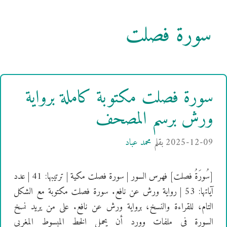
سورة فصلت
سورة فصلت مكتوبة كاملة برواية
ورش برسم المصحف
2025-12-09
بقلم
محمد عباد
[سُورَةُ فصلت] فهرس السور | سورة فصلت مكية | ترتيبها: 41 | عدد
آياتها: 53 | رواية ورش عن نافع. سورة فصلت مكتوبة مع الشكل
التام، للقراءة والنسخ، برواية ورش عن نافع. على من يريد نسخ
السورة في ملفات وورد أن يحمل الخط المبسوط المغربي