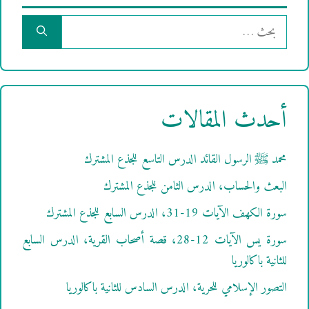
البحث
عن:
أحدث المقالات
محمد ﷺ الرسول القائد الدرس التاسع للجذع المشترك
البعث والحساب، الدرس الثامن للجذع المشترك
سورة الكهف الآيات 19-31، الدرس السابع للجذع المشترك
سورة يس الآيات 12-28، قصة أصحاب القرية، الدرس السابع
للثانية باكالوريا
التصور الإسلامي للحرية، الدرس السادس للثانية باكالوريا