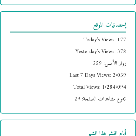
إحصائيات الموقع
Today's Views:
177
Yesterday's Views:
378
زوار الأمس:
259
Last 7 Days Views:
2٬039
Total Views:
1٬284٬094
مجموع مشاهدات الصفحة:
29
أيام النشر هذا الشهر