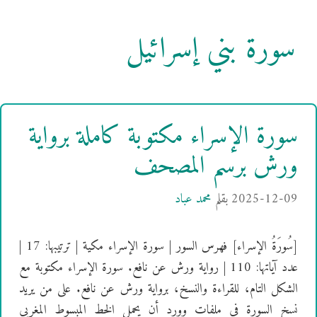
سورة بني إسرائيل
سورة الإسراء مكتوبة كاملة برواية
ورش برسم المصحف
2025-12-09
بقلم
محمد عباد
[سُورَةُ الإسراء] فهرس السور | سورة الإسراء مكية | ترتيبها: 17 |
عدد آياتها: 110 | رواية ورش عن نافع. سورة الإسراء مكتوبة مع
الشكل التام، للقراءة والنسخ، برواية ورش عن نافع. على من يريد
نسخ السورة في ملفات وورد أن يحمل الخط المبسوط المغربي