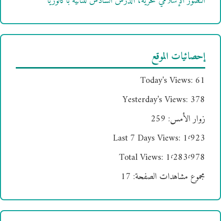
التصور الإسلامي للحرية، الدرس السادس للثانية باكالوريا
إحصائيات الموقع
Today's Views:
61
Yesterday's Views:
378
زوار الأمس:
259
Last 7 Days Views:
1٬923
Total Views:
1٬283٬978
مجموع مشاهدات الصفحة:
17