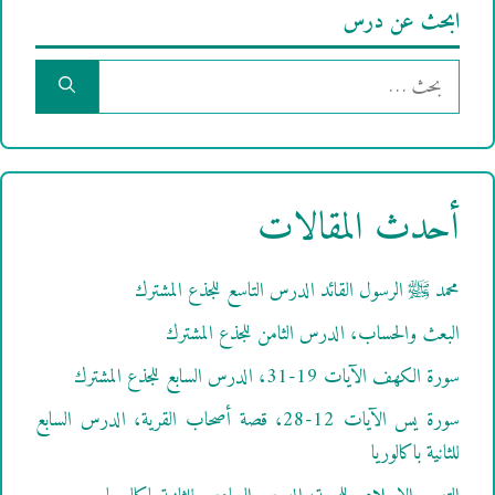
ابحث عن درس
البحث
عن:
أحدث المقالات
محمد ﷺ الرسول القائد الدرس التاسع للجذع المشترك
البعث والحساب، الدرس الثامن للجذع المشترك
سورة الكهف الآيات 19-31، الدرس السابع للجذع المشترك
سورة يس الآيات 12-28، قصة أصحاب القرية، الدرس السابع
للثانية باكالوريا