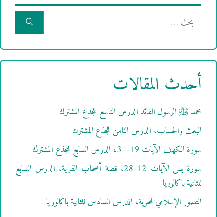
البحث
عن:
أحدث المقالات
محمد ﷺ الرسول القائد الدرس التاسع للجذع المشترك
البعث والحساب، الدرس الثامن للجذع المشترك
سورة الكهف الآيات 19-31، الدرس السابع للجذع المشترك
سورة يس الآيات 12-28، قصة أصحاب القرية، الدرس السابع
للثانية باكالوريا
التصور الإسلامي للحرية، الدرس السادس للثانية باكالوريا