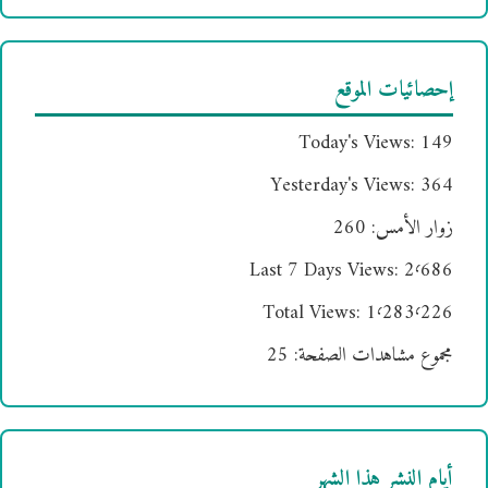
إحصائيات الموقع
Today's Views:
149
Yesterday's Views:
364
زوار الأمس:
260
Last 7 Days Views:
2٬686
Total Views:
1٬283٬226
مجموع مشاهدات الصفحة:
25
أيام النشر هذا الشهر