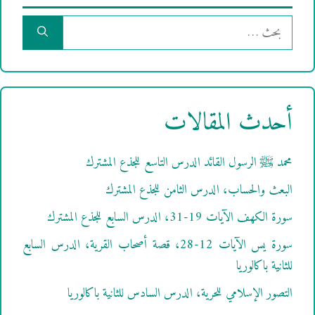
البحث
عن:
أحدث المقالات
محمد ﷺ الرسول القائد الدرس التاسع للجذع المشترك
البعث والحساب، الدرس الثامن للجذع المشترك
سورة الكهف الآيات 19-31، الدرس السابع للجذع المشترك
سورة يس الآيات 12-28، قصة أصحاب القرية، الدرس السابع
للثانية باكالوريا
التصور الإسلامي للحرية، الدرس السادس للثانية باكالوريا