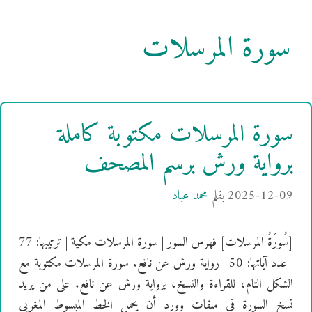
سورة المرسلات
سورة المرسلات مكتوبة كاملة
برواية ورش برسم المصحف
2025-12-09
بقلم
محمد عباد
[سُورَةُ المرسلات] فهرس السور | سورة المرسلات مكية | ترتيبها: 77
| عدد آياتها: 50 | رواية ورش عن نافع. سورة المرسلات مكتوبة مع
الشكل التام، للقراءة والنسخ، برواية ورش عن نافع. على من يريد
نسخ السورة في ملفات وورد أن يحمل الخط المبسوط المغربي