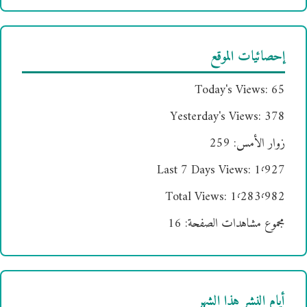
إحصائيات الموقع
Today's Views:
65
Yesterday's Views:
378
زوار الأمس:
259
Last 7 Days Views:
1٬927
Total Views:
1٬283٬982
مجموع مشاهدات الصفحة:
16
أيام النشر هذا الشهر