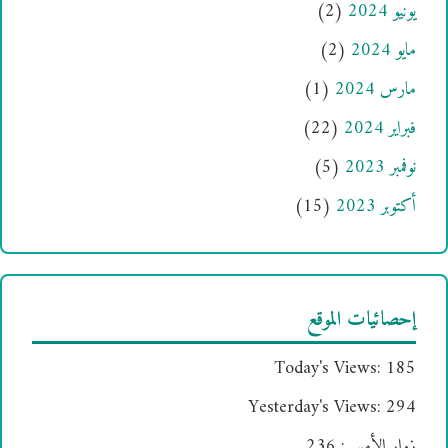
يونيو 2024
(2)
مايو 2024
(2)
مارس 2024
(1)
فبراير 2024
(22)
نوفمبر 2023
(5)
أكتوبر 2023
(15)
إحصائيات الموقع
Today's Views:
185
Yesterday's Views:
294
زوار الأمس:
236