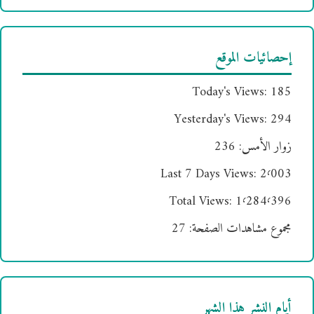
إحصائيات الموقع
Today's Views:
185
Yesterday's Views:
294
زوار الأمس:
236
Last 7 Days Views:
2٬003
Total Views:
1٬284٬396
مجموع مشاهدات الصفحة:
27
أيام النشر هذا الشهر