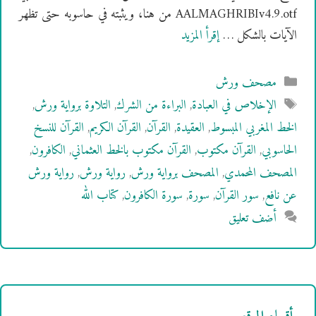
AALMAGHRIBIv4.9.otf من هنا، ويثبته في حاسوبه حتى تظهر
الآيات بالشكل …
إقرأ المزيد
التصنيفات
مصحف ورش
الوسوم
الإخلاص في العبادة
,
البراءة من الشرك
,
التلاوة برواية ورش
,
الخط المغربي المبسوط
,
العقيدة
,
القرآن
,
القرآن الكريم
,
القرآن للنسخ
الحاسوبي
,
القرآن مكتوب
,
القرآن مكتوب بالخط العثماني
,
الكافرون
,
المصحف المحمدي
,
المصحف برواية ورش
,
رواية ورش
,
رواية ورش
عن نافع
,
سور القرآن
,
سورة
,
سورة الكافرون
,
كتاب الله
أضف تعليق