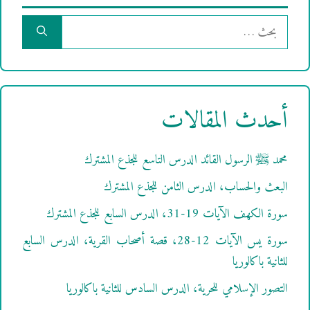
البحث
عن:
أحدث المقالات
محمد ﷺ الرسول القائد الدرس التاسع للجذع المشترك
البعث والحساب، الدرس الثامن للجذع المشترك
سورة الكهف الآيات 19-31، الدرس السابع للجذع المشترك
سورة يس الآيات 12-28، قصة أصحاب القرية، الدرس السابع
للثانية باكالوريا
التصور الإسلامي للحرية، الدرس السادس للثانية باكالوريا