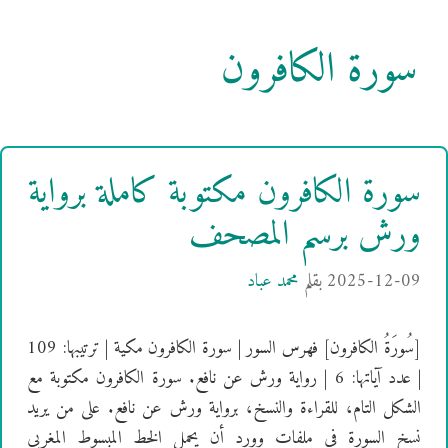
سورة الكافرون
سورة الكافرون مكتوبة كاملة برواية
ورش برسم المصحف
2025-12-09
بقلم
محمد عباد
[سُورَةُ الكافرون] فهرس السور | سورة الكافرون مكية | ترتيبها: 109
| عدد آياتها: 6 | رواية ورش عن نافع. سورة الكافرون مكتوبة مع
الشكل التام، للقراءة والنسخ، برواية ورش عن نافع. على من يريد
نسخ السورة في ملفات وورد أن يحمل الخط المبسوط المغربي