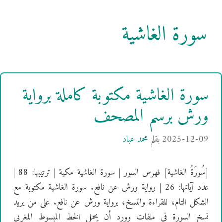
سورة الغاشية
سورة الغاشية مكتوبة كاملة برواية
ورش برسم المصحف
2025-12-09
بقلم
محمد عباد
[سُورَةُ الغاشية] فهرس السور | سورة الغاشية مكية | ترتيبها: 88 |
عدد آياتها: 26 | رواية ورش عن نافع. سورة الغاشية مكتوبة مع
الشكل التام، للقراءة والنسخ، برواية ورش عن نافع. على من يريد
نسخ السورة في ملفات وورد أن يحمل الخط المبسوط المغربي