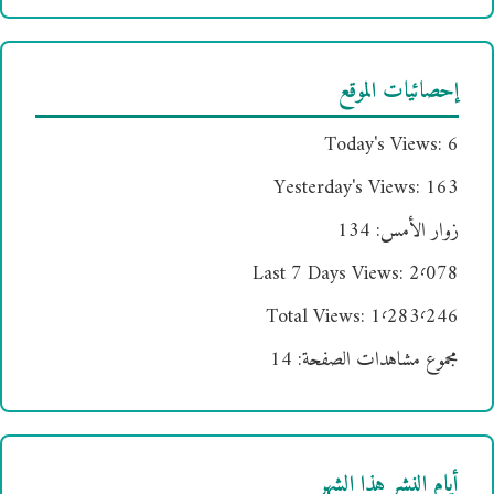
إحصائيات الموقع
Today's Views:
6
Yesterday's Views:
163
زوار الأمس:
134
Last 7 Days Views:
2٬078
Total Views:
1٬283٬246
مجموع مشاهدات الصفحة:
14
أيام النشر هذا الشهر