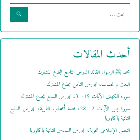
البحث
عن:
أحدث المقالات
محمد ﷺ الرسول القائد الدرس التاسع للجذع المشترك
البعث والحساب، الدرس الثامن للجذع المشترك
سورة الكهف الآيات 19-31، الدرس السابع للجذع المشترك
سورة يس الآيات 12-28، قصة أصحاب القرية، الدرس السابع
للثانية باكالوريا
التصور الإسلامي للحرية، الدرس السادس للثانية باكالوريا