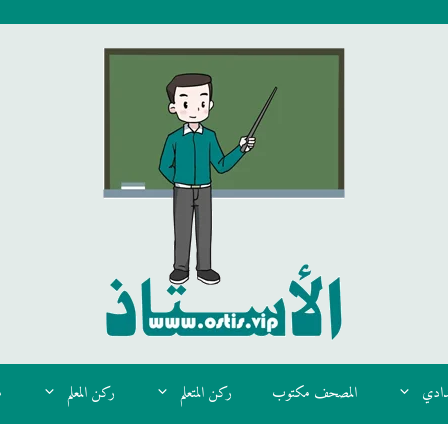
دادي
المصحف مكتوب
ركن المتعلم
ركن المعلم
م