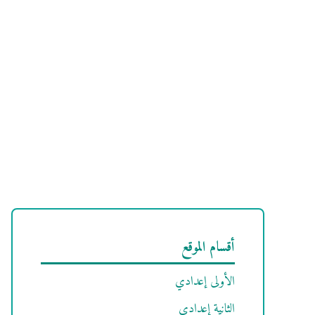
أقسام الموقع
الأولى إعدادي
الثانية إعدادي