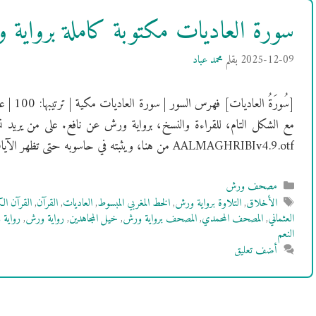
سورة العاديات مكتوبة كاملة برواي
2025-12-09
بقلم
محمد عباد
مع الشكل التام، للقراءة والنسخ، برواية ورش عن نافع. على من يريد 
AALMAGHRIBIv4.9.otf من هنا، ويثبته في حاسوبه حتى تظهر الآيات بالشكل …
التصنيفات
مصحف ورش
الوسوم
الأخلاق
,
التلاوة برواية ورش
,
الخط المغربي المبسوط
,
العاديات
,
القرآن
,
القرآن الك
العثماني
,
المصحف المحمدي
,
المصحف برواية ورش
,
خيل المجاهدين
,
رواية ورش
,
رواية
النعم
أضف تعليق