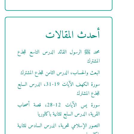
أحدث المقالات
محمد ﷺ الرسول القائد الدرس التاسع للجذع
المشترك
البعث والحساب، الدرس الثامن للجذع المشترك
سورة الكهف الآيات 19-31، الدرس السابع
للجذع المشترك
سورة يس الآيات 12-28، قصة أصحاب
القرية، الدرس السابع للثانية باكالوريا
التصور الإسلامي للحرية، الدرس السادس للثانية