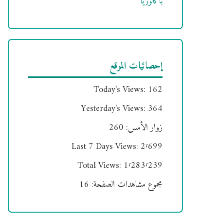
باكالوريا
إحصائيات الموقع
Today's Views:
162
Yesterday's Views:
364
زوار الأمس:
260
Last 7 Days Views:
2٬699
Total Views:
1٬283٬239
مجموع مشاهدات الصفحة:
16