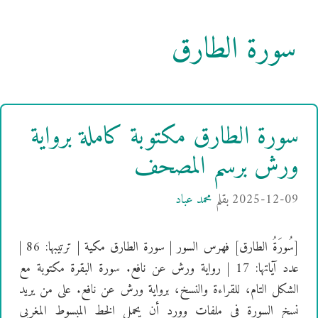
سورة الطارق
سورة الطارق مكتوبة كاملة برواية
ورش برسم المصحف
2025-12-09
بقلم
محمد عباد
[سُورَةُ الطارق] فهرس السور | سورة الطارق مكية | ترتيبها: 86 |
عدد آياتها: 17 | رواية ورش عن نافع. سورة البقرة مكتوبة مع
الشكل التام، للقراءة والنسخ، برواية ورش عن نافع. على من يريد
نسخ السورة في ملفات وورد أن يحمل الخط المبسوط المغربي