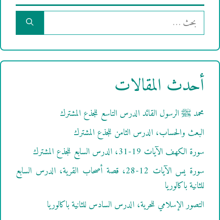
البحث
عن:
أحدث المقالات
محمد ﷺ الرسول القائد الدرس التاسع للجذع المشترك
البعث والحساب، الدرس الثامن للجذع المشترك
سورة الكهف الآيات 19-31، الدرس السابع للجذع المشترك
سورة يس الآيات 12-28، قصة أصحاب القرية، الدرس السابع
للثانية باكالوريا
التصور الإسلامي للحرية، الدرس السادس للثانية باكالوريا