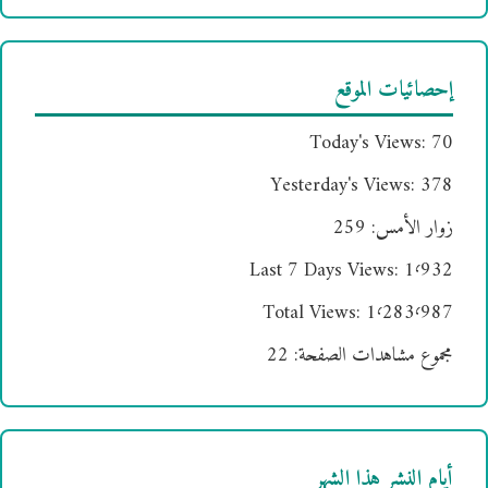
إحصائيات الموقع
Today's Views:
70
Yesterday's Views:
378
زوار الأمس:
259
Last 7 Days Views:
1٬932
Total Views:
1٬283٬987
مجموع مشاهدات الصفحة:
22
أيام النشر هذا الشهر