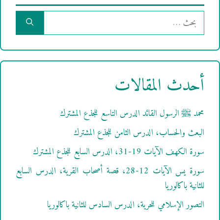
البحث
عن:
أحدث المقالات
محمد ﷺ الرسول القائد الدرس التاسع للجذع المشترك
البعث والحساب، الدرس الثامن للجذع المشترك
سورة الكهف الآيات 19-31، الدرس السابع للجذع المشترك
سورة يس الآيات 12-28، قصة أصحاب القرية، الدرس السابع
للثانية باكالوريا
التصور الإسلامي للحرية، الدرس السادس للثانية باكالوريا