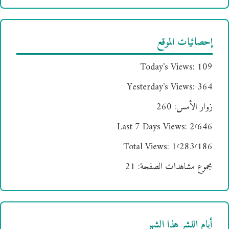
إحصائيات الموقع
Today's Views:
109
Yesterday's Views:
364
زوار الأمس:
260
Last 7 Days Views:
2٬646
Total Views:
1٬283٬186
مجموع مشاهدات الصفحة:
21
أيام النشر هذا الشهر