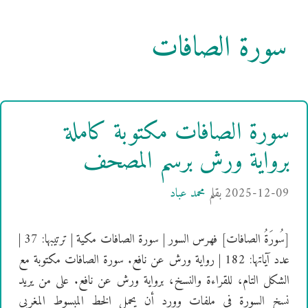
سورة الصافات
سورة الصافات مكتوبة كاملة
برواية ورش برسم المصحف
2025-12-09
بقلم
محمد عباد
[سُورَةُ الصافات] فهرس السور | سورة الصافات مكية | ترتيبها: 37 |
عدد آياتها: 182 | رواية ورش عن نافع. سورة الصافات مكتوبة مع
الشكل التام، للقراءة والنسخ، برواية ورش عن نافع. على من يريد
نسخ السورة في ملفات وورد أن يحمل الخط المبسوط المغربي