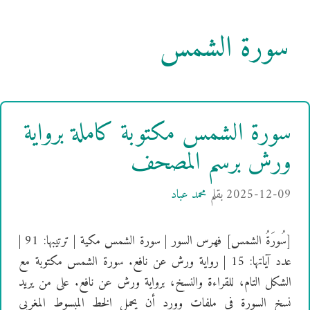
سورة الشمس
سورة الشمس مكتوبة كاملة برواية
ورش برسم المصحف
2025-12-09
بقلم
محمد عباد
[سُورَةُ الشمس] فهرس السور | سورة الشمس مكية | ترتيبها: 91 |
عدد آياتها: 15 | رواية ورش عن نافع. سورة الشمس مكتوبة مع
الشكل التام، للقراءة والنسخ، برواية ورش عن نافع. على من يريد
نسخ السورة في ملفات وورد أن يحمل الخط المبسوط المغربي