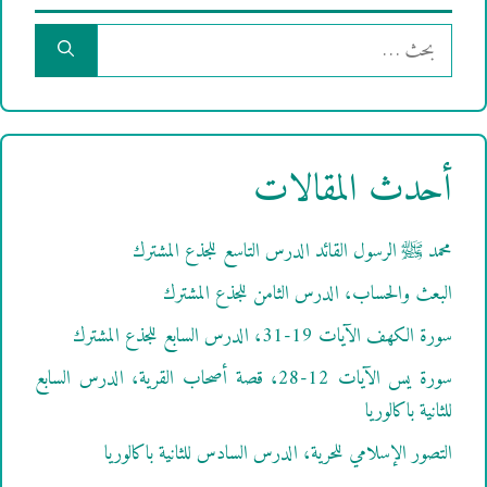
البحث
عن:
أحدث المقالات
محمد ﷺ الرسول القائد الدرس التاسع للجذع المشترك
البعث والحساب، الدرس الثامن للجذع المشترك
سورة الكهف الآيات 19-31، الدرس السابع للجذع المشترك
سورة يس الآيات 12-28، قصة أصحاب القرية، الدرس السابع
للثانية باكالوريا
التصور الإسلامي للحرية، الدرس السادس للثانية باكالوريا