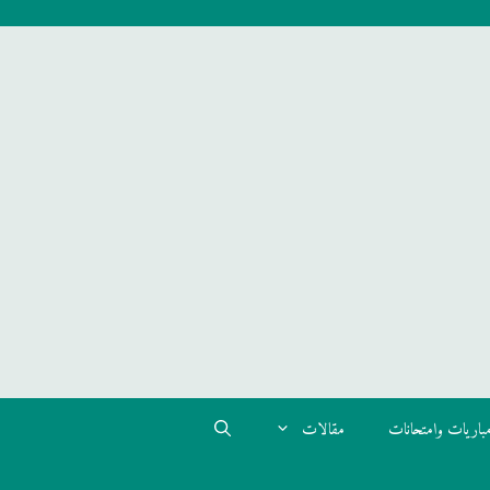
باريات وامتحانات
مقالات