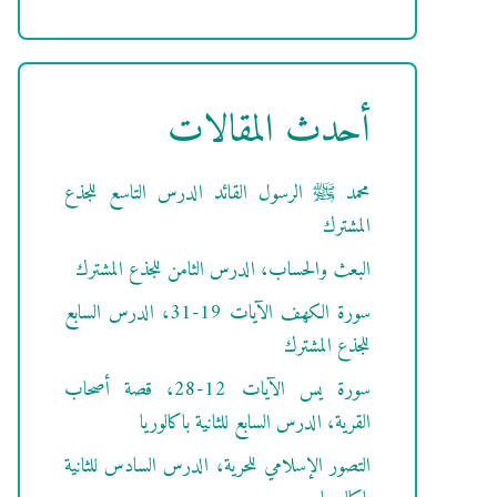
أحدث المقالات
محمد ﷺ الرسول القائد الدرس التاسع للجذع
المشترك
البعث والحساب، الدرس الثامن للجذع المشترك
سورة الكهف الآيات 19-31، الدرس السابع
للجذع المشترك
سورة يس الآيات 12-28، قصة أصحاب
القرية، الدرس السابع للثانية باكالوريا
التصور الإسلامي للحرية، الدرس السادس للثانية