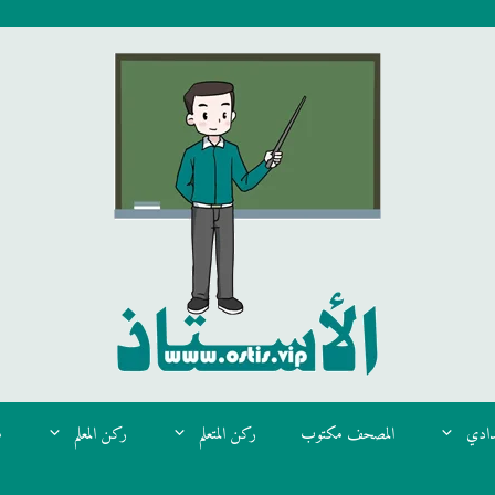
دادي
المصحف مكتوب
ركن المتعلم
ركن المعلم
م