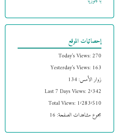
باكالوريا
إحصائيات الموقع
Today's Views:
270
Yesterday's Views:
163
زوار الأمس:
134
Last 7 Days Views:
2٬342
Total Views:
1٬283٬510
مجموع مشاهدات الصفحة:
16