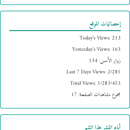
إحصائيات الموقع
Today's Views:
213
Yesterday's Views:
163
زوار الأمس:
134
Last 7 Days Views:
2٬285
Total Views:
1٬283٬453
مجموع مشاهدات الصفحة:
17
أيام النشر هذا الشهر