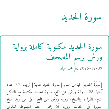
سورة الحديد
سورة الحديد مكتوبة كاملة برواية
ورش برسم المصحف
2025-12-09
بقلم
محمد عباد
[سُورَةُ الحديد] فهرس السور | سورة الحديد مدنية | ترتيبها: 57 | عدد
آياتها: 28 | رواية ورش عن نافع. سورة الحديد مكتوبة مع الشكل
التام، للقراءة والنسخ، برواية ورش عن نافع. على من يريد نسخ
السورة في ملفات وورد أن يحمل الخط المبسوط المغربي