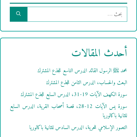
البحث
عن:
أحدث المقالات
محمد ﷺ الرسول القائد الدرس التاسع للجذع المشترك
البعث والحساب، الدرس الثامن للجذع المشترك
سورة الكهف الآيات 19-31، الدرس السابع للجذع المشترك
سورة يس الآيات 12-28، قصة أصحاب القرية، الدرس السابع
للثانية باكالوريا
التصور الإسلامي للحرية، الدرس السادس للثانية باكالوريا