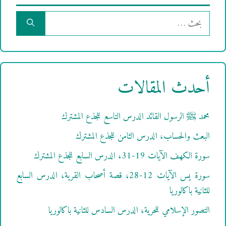
البحث
عن:
أحدث المقالات
محمد ﷺ الرسول القائد الدرس التاسع للجذع المشترك
البعث والحساب، الدرس الثامن للجذع المشترك
سورة الكهف الآيات 19-31، الدرس السابع للجذع المشترك
سورة يس الآيات 12-28، قصة أصحاب القرية، الدرس السابع
للثانية باكالوريا
التصور الإسلامي للحرية، الدرس السادس للثانية باكالوريا