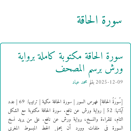
سورة الحاقة
سورة الحاقة مكتوبة كاملة برواية
ورش برسم المصحف
2025-12-09
بقلم
محمد عباد
[سُورَةُ الحاقة] فهرس السور | سورة الحاقة مكية | ترتيبها: 69 | عدد
آياتها: 52 | رواية ورش عن نافع. سورة الحاقة مكتوبة مع الشكل
التام، للقراءة والنسخ، برواية ورش عن نافع. على من يريد نسخ
السورة في ملفات وورد أن يحمل الخط المبسوط المغربي