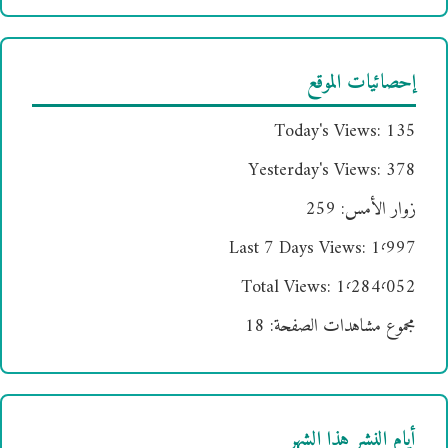
إحصائيات الموقع
Today's Views:
135
Yesterday's Views:
378
زوار الأمس:
259
Last 7 Days Views:
1٬997
Total Views:
1٬284٬052
مجموع مشاهدات الصفحة:
18
أيام النشر هذا الشهر