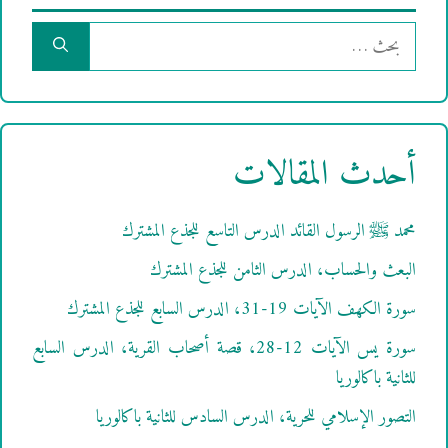
البحث
عن:
أحدث المقالات
محمد ﷺ الرسول القائد الدرس التاسع للجذع المشترك
البعث والحساب، الدرس الثامن للجذع المشترك
سورة الكهف الآيات 19-31، الدرس السابع للجذع المشترك
سورة يس الآيات 12-28، قصة أصحاب القرية، الدرس السابع
للثانية باكالوريا
التصور الإسلامي للحرية، الدرس السادس للثانية باكالوريا