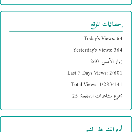
إحصائيات الموقع
Today's Views:
64
Yesterday's Views:
364
زوار الأمس:
260
Last 7 Days Views:
2٬601
Total Views:
1٬283٬141
مجموع مشاهدات الصفحة:
25
أيام النشر هذا الشهر