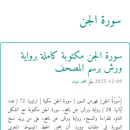
سورة الجن
سورة الجن مكتوبة كاملة برواية
ورش برسم المصحف
2025-12-09
بقلم
محمد عباد
[سُورَةُ الجن] فهرس السور | سورة الجن مكية | ترتيبها: 72 | عدد
آياتها: 28 | رواية ورش عن نافع. سورة الجن مكتوبة مع الشكل
التام، للقراءة والنسخ، برواية ورش عن نافع. على من يريد نسخ
السورة في ملفات وورد أن يحمل الخط المبسوط المغربي