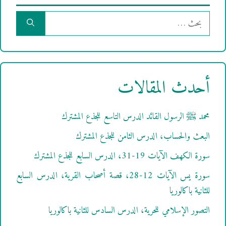
البحث
عن:
أحدث المقالات
محمد ﷺ الرسول القائد الدرس التاسع للجذع المشترك
البعث والحساب، الدرس الثامن للجذع المشترك
سورة الكهف الآيات 19-31، الدرس السابع للجذع المشترك
سورة يس الآيات 12-28، قصة أصحاب القرية، الدرس السابع
للثانية باكالوريا
التصور الإسلامي للحرية، الدرس السادس للثانية باكالوريا