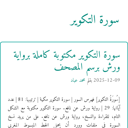
سورة التكوير
سورة التكوير مكتوبة كاملة برواية
ورش برسم المصحف
2025-12-09
بقلم
محمد عباد
[سُورَةُ التكوير] فهرس السور | سورة التكوير مكية | ترتيبها: 81 | عدد
آياتها: 29 | رواية ورش عن نافع. سورة التكوير مكتوبة مع الشكل
التام، للقراءة والنسخ، برواية ورش عن نافع. على من يريد نسخ
السورة في ملفات وورد أن يحمل الخط المبسوط المغربي