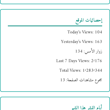
إحصائيات الموقع
Today's Views:
104
Yesterday's Views:
163
زوار الأمس:
134
Last 7 Days Views:
2٬176
Total Views:
1٬283٬344
مجموع مشاهدات الصفحة:
13
أيام النشر هذا الشهر