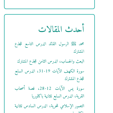
أحدث المقالات
محمد ﷺ الرسول القائد الدرس التاسع للجذع
المشترك
البعث والحساب، الدرس الثامن للجذع المشترك
سورة الكهف الآيات 19-31، الدرس السابع
للجذع المشترك
سورة يس الآيات 12-28، قصة أصحاب
القرية، الدرس السابع للثانية باكالوريا
التصور الإسلامي للحرية، الدرس السادس للثانية