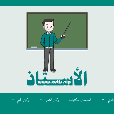
دادي
المصحف مكتوب
ركن المتعلم
ركن المعلم
م