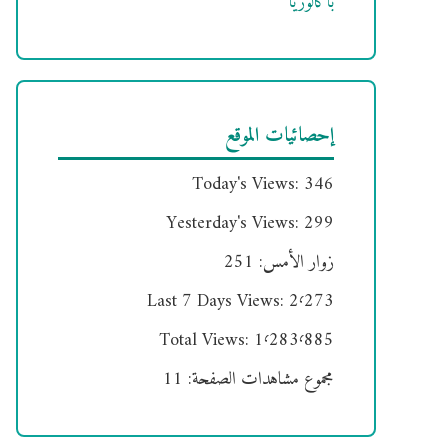
باكالوريا
إحصائيات الموقع
Today's Views:
346
Yesterday's Views:
299
زوار الأمس:
251
Last 7 Days Views:
2٬273
Total Views:
1٬283٬885
مجموع مشاهدات الصفحة:
11