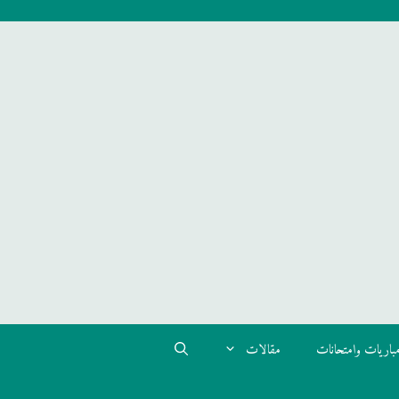
باريات وامتحانات
مقالات