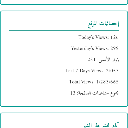
إحصائيات الموقع
Today's Views:
126
Yesterday's Views:
299
زوار الأمس:
251
Last 7 Days Views:
2٬053
Total Views:
1٬283٬665
مجموع مشاهدات الصفحة:
13
أيام النشر هذا الشهر