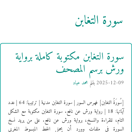
سورة التغابن
سورة التغابن مكتوبة كاملة برواية
ورش برسم المصحف
2025-12-09
بقلم
محمد عباد
[سُورَةُ التغابن] فهرس السور | سورة التغابن مدنية | ترتيبها: 64 | عدد
آياتها: 18 | رواية ورش عن نافع. سورة التغابن مكتوبة مع الشكل
التام، للقراءة والنسخ، برواية ورش عن نافع. على من يريد نسخ
السورة في ملفات وورد أن يحمل الخط المبسوط المغربي