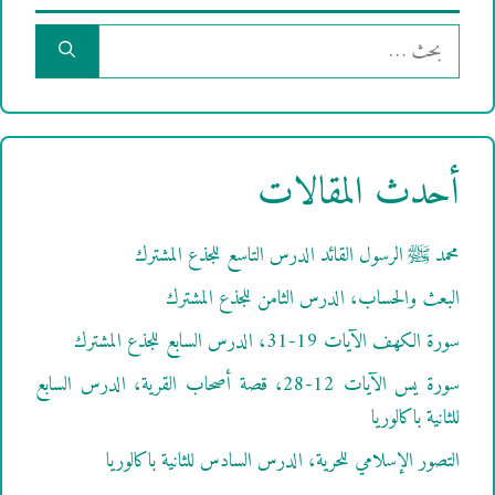
البحث
عن:
أحدث المقالات
محمد ﷺ الرسول القائد الدرس التاسع للجذع المشترك
البعث والحساب، الدرس الثامن للجذع المشترك
سورة الكهف الآيات 19-31، الدرس السابع للجذع المشترك
سورة يس الآيات 12-28، قصة أصحاب القرية، الدرس السابع
للثانية باكالوريا
التصور الإسلامي للحرية، الدرس السادس للثانية باكالوريا