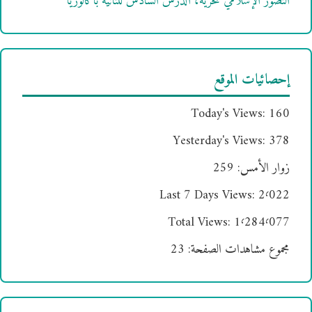
التصور الإسلامي للحرية، الدرس السادس للثانية باكالوريا
إحصائيات الموقع
Today's Views:
160
Yesterday's Views:
378
زوار الأمس:
259
Last 7 Days Views:
2٬022
Total Views:
1٬284٬077
مجموع مشاهدات الصفحة:
23