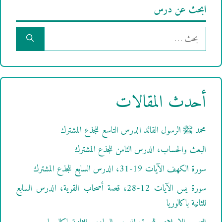
ابحث عن درس
البحث
عن:
أحدث المقالات
محمد ﷺ الرسول القائد الدرس التاسع للجذع المشترك
البعث والحساب، الدرس الثامن للجذع المشترك
سورة الكهف الآيات 19-31، الدرس السابع للجذع المشترك
سورة يس الآيات 12-28، قصة أصحاب القرية، الدرس السابع
للثانية باكالوريا