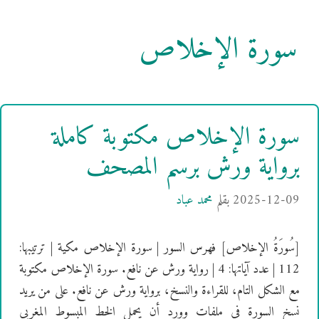
سورة الإخلاص
سورة الإخلاص مكتوبة كاملة
برواية ورش برسم المصحف
2025-12-09
بقلم
محمد عباد
[سُورَةُ الإخلاص] فهرس السور | سورة الإخلاص مكية | ترتيبها:
112 | عدد آياتها: 4 | رواية ورش عن نافع. سورة الإخلاص مكتوبة
مع الشكل التام، للقراءة والنسخ، برواية ورش عن نافع. على من يريد
نسخ السورة في ملفات وورد أن يحمل الخط المبسوط المغربي