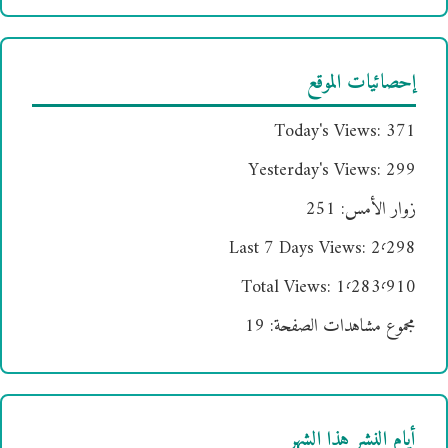
إحصائيات الموقع
Today's Views:
371
Yesterday's Views:
299
زوار الأمس:
251
Last 7 Days Views:
2٬298
Total Views:
1٬283٬910
مجموع مشاهدات الصفحة:
19
أيام النشر هذا الشهر