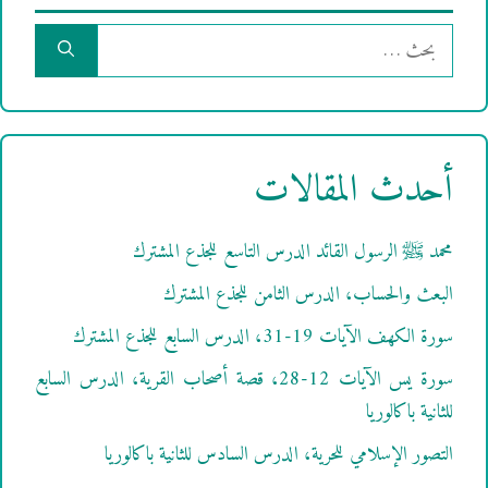
البحث
عن:
أحدث المقالات
محمد ﷺ الرسول القائد الدرس التاسع للجذع المشترك
البعث والحساب، الدرس الثامن للجذع المشترك
سورة الكهف الآيات 19-31، الدرس السابع للجذع المشترك
سورة يس الآيات 12-28، قصة أصحاب القرية، الدرس السابع
للثانية باكالوريا
التصور الإسلامي للحرية، الدرس السادس للثانية باكالوريا