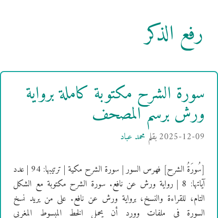
رفع الذكر
سورة الشرح مكتوبة كاملة برواية
ورش برسم المصحف
2025-12-09
بقلم
محمد عباد
[سُورَةُ الشرح] فهرس السور | سورة الشرح مكية | ترتيبها: 94 | عدد
آياتها: 8 | رواية ورش عن نافع. سورة الشرح مكتوبة مع الشكل
التام، للقراءة والنسخ، برواية ورش عن نافع. على من يريد نسخ
السورة في ملفات وورد أن يحمل الخط المبسوط المغربي