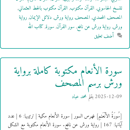
للنسخ الحاسوبي
,
القرآن مكتوب
,
القرآن مكتوب بالخط العثماني
,
المصحف المحمدي
,
المصحف برواية ورش
,
دلائل الإيمان
,
رواية
ورش
,
رواية ورش عن نافع
,
سور القرآن
,
سورة
,
كتاب الله
أضف تعليق
سورة الأنعام مكتوبة كاملة برواية
ورش برسم المصحف
2025-12-09
بقلم
محمد عباد
[سُورَةُ الأنْعَـٰمِ] فهرس السور | سورة الأنعام مكية | ترتيبها: 6 | عدد
آياتها: 167 | رواية ورش عن نافع. سورة الأنعام مكتوبة مع الشكل