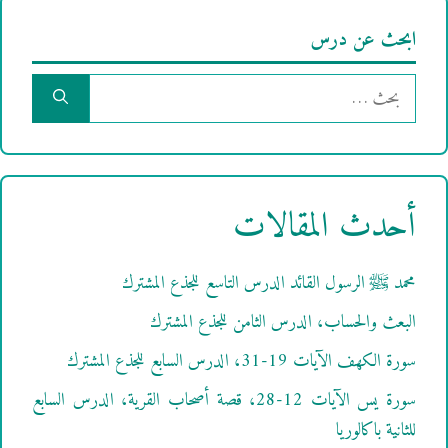
ابحث عن درس
البحث
عن:
أحدث المقالات
محمد ﷺ الرسول القائد الدرس التاسع للجذع المشترك
البعث والحساب، الدرس الثامن للجذع المشترك
سورة الكهف الآيات 19-31، الدرس السابع للجذع المشترك
سورة يس الآيات 12-28، قصة أصحاب القرية، الدرس السابع
للثانية باكالوريا