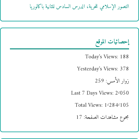
التصور الإسلامي للحرية، الدرس السادس للثانية باكالوريا
إحصائيات الموقع
Today's Views:
188
Yesterday's Views:
378
زوار الأمس:
259
Last 7 Days Views:
2٬050
Total Views:
1٬284٬105
مجموع مشاهدات الصفحة:
17