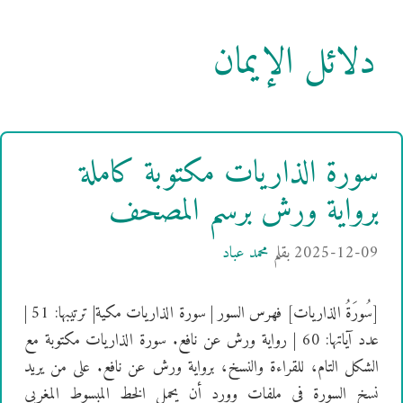
دلائل الإيمان
سورة الذاريات مكتوبة كاملة
برواية ورش برسم المصحف
2025-12-09
بقلم
محمد عباد
[سُورَةُ الذاريات] فهرس السور | سورة الذاريات مكية| ترتيبها: 51 |
عدد آياتها: 60 | رواية ورش عن نافع. سورة الذاريات مكتوبة مع
الشكل التام، للقراءة والنسخ، برواية ورش عن نافع. على من يريد
نسخ السورة في ملفات وورد أن يحمل الخط المبسوط المغربي