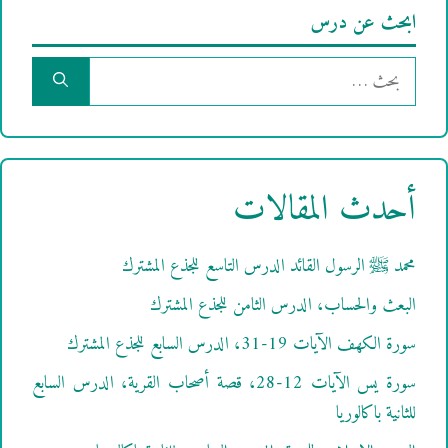
ابحث عن درس
البحث
عن:
أحدث المقالات
محمد ﷺ الرسول القائد الدرس التاسع للجذع المشترك
البعث والحساب، الدرس الثامن للجذع المشترك
سورة الكهف الآيات 19-31، الدرس السابع للجذع المشترك
سورة يس الآيات 12-28، قصة أصحاب القرية، الدرس السابع
للثانية باكالوريا