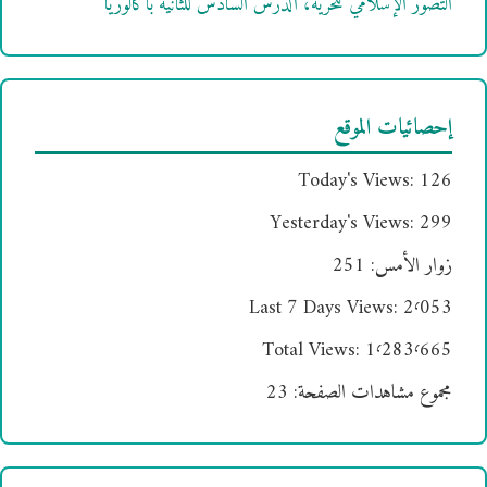
التصور الإسلامي للحرية، الدرس السادس للثانية باكالوريا
إحصائيات الموقع
Today's Views:
126
Yesterday's Views:
299
زوار الأمس:
251
Last 7 Days Views:
2٬053
Total Views:
1٬283٬665
مجموع مشاهدات الصفحة:
23