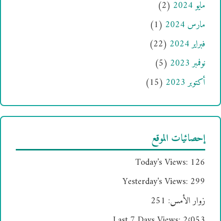
مايو 2024
(2)
مارس 2024
(1)
فبراير 2024
(22)
نوفمبر 2023
(5)
أكتوبر 2023
(15)
إحصائيات الموقع
Today's Views:
126
Yesterday's Views:
299
زوار الأمس:
251
Last 7 Days Views:
2٬053