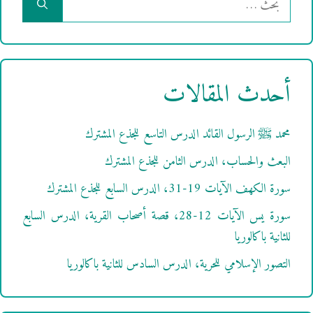
عن:
أحدث المقالات
محمد ﷺ الرسول القائد الدرس التاسع للجذع المشترك
البعث والحساب، الدرس الثامن للجذع المشترك
سورة الكهف الآيات 19-31، الدرس السابع للجذع المشترك
سورة يس الآيات 12-28، قصة أصحاب القرية، الدرس السابع
للثانية باكالوريا
التصور الإسلامي للحرية، الدرس السادس للثانية باكالوريا