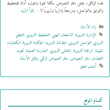
هذه الوثائق، يحتل دفتر النصوص مكانة مميزة باعتباره أداة للتخطيط
والتوثيق والتواصل، ومرجعًا إداريًا وتربويًا لا …
إقرأ المزيد
التصنيفات
زاد الأستاذ
الوسوم
الإدارة التربوية
,
الامتحان المهني
,
التخطيط التربوي
,
التنظيم
التربوي
,
التواصل التربوي
,
الجذاذة التربوية
,
الحكامة التربوية
,
الكفايات
المهنية
,
المراقبة التربوية
,
المفتش التربوي
,
الممارسة الصفية
,
تجويد
التعلمات
,
دفتر النصوص
,
دفتر النصوص الرقمي
,
وثائق الأستاذ
أضف تعليق
أقسام الموقع