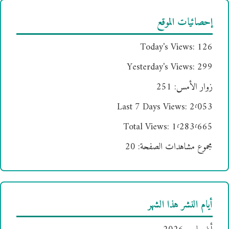
إحصائيات الموقع
Today's Views:
126
Yesterday's Views:
299
زوار الأمس:
251
Last 7 Days Views:
2٬053
Total Views:
1٬283٬665
مجموع مشاهدات الصفحة:
20
أيام النشر هذا الشهر