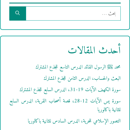
البحث
عن:
أحدث المقالات
محمد ﷺ الرسول القائد الدرس التاسع للجذع المشترك
البعث والحساب، الدرس الثامن للجذع المشترك
سورة الكهف الآيات 19-31، الدرس السابع للجذع المشترك
سورة يس الآيات 12-28، قصة أصحاب القرية، الدرس السابع
للثانية باكالوريا
التصور الإسلامي للحرية، الدرس السادس للثانية باكالوريا