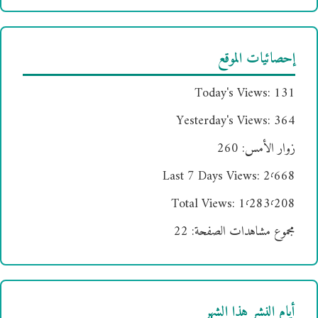
إحصائيات الموقع
Today's Views:
131
Yesterday's Views:
364
زوار الأمس:
260
Last 7 Days Views:
2٬668
Total Views:
1٬283٬208
مجموع مشاهدات الصفحة:
22
أيام النشر هذا الشهر