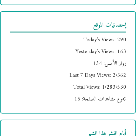
إحصائيات الموقع
Today's Views:
290
Yesterday's Views:
163
زوار الأمس:
134
Last 7 Days Views:
2٬362
Total Views:
1٬283٬530
مجموع مشاهدات الصفحة:
16
أيام النشر هذا الشهر