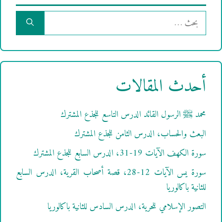
البحث
عن:
أحدث المقالات
محمد ﷺ الرسول القائد الدرس التاسع للجذع المشترك
البعث والحساب، الدرس الثامن للجذع المشترك
سورة الكهف الآيات 19-31، الدرس السابع للجذع المشترك
سورة يس الآيات 12-28، قصة أصحاب القرية، الدرس السابع
للثانية باكالوريا
التصور الإسلامي للحرية، الدرس السادس للثانية باكالوريا