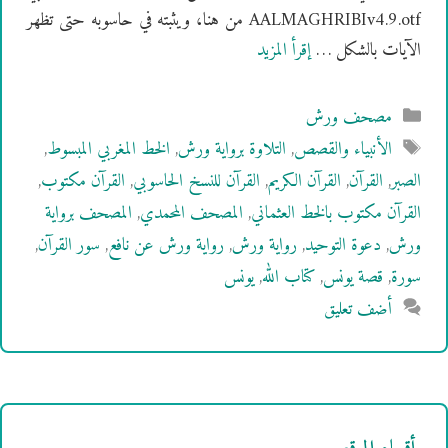
AALMAGHRIBIv4.9.otf من هنا، ويثبته في حاسوبه حتى تظهر
الآيات بالشكل …
إقرأ المزيد
التصنيفات
مصحف ورش
الوسوم
الأنبياء والقصص
,
التلاوة برواية ورش
,
الخط المغربي المبسوط
,
الصبر
,
القرآن
,
القرآن الكريم
,
القرآن للنسخ الحاسوبي
,
القرآن مكتوب
,
القرآن مكتوب بالخط العثماني
,
المصحف المحمدي
,
المصحف برواية
ورش
,
دعوة التوحيد
,
رواية ورش
,
رواية ورش عن نافع
,
سور القرآن
,
سورة
,
قصة يونس
,
كتاب الله
,
يونس
أضف تعليق