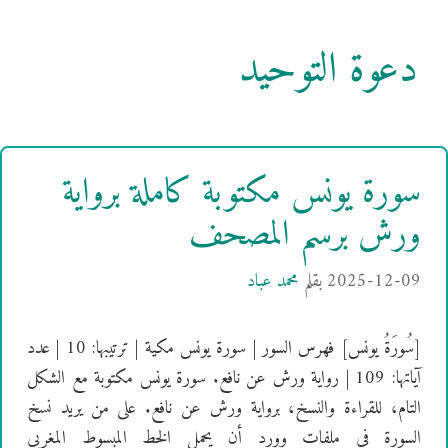
دعوة التوحيد
سورة يونس مكتوبة كاملة برواية
ورش برسم المصحف
2025-12-09
بقلم
محمد عباد
[سُورَةُ يونس] فهرس السور | سورة يونس مكية | ترتيبها: 10 | عدد
آياتها: 109 | رواية ورش عن نافع. سورة يونس مكتوبة مع الشكل
التام، للقراءة والنسخ، برواية ورش عن نافع. على من يريد نسخ
السورة في ملفات وورد أن يحمل الخط المبسوط المغربي