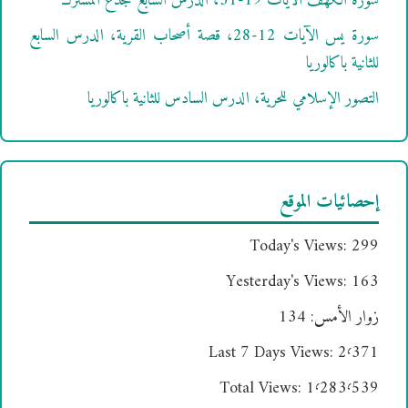
سورة الكهف الآيات 19-31، الدرس السابع للجذع المشترك
سورة يس الآيات 12-28، قصة أصحاب القرية، الدرس السابع
للثانية باكالوريا
التصور الإسلامي للحرية، الدرس السادس للثانية باكالوريا
إحصائيات الموقع
Today's Views:
299
Yesterday's Views:
163
زوار الأمس:
134
Last 7 Days Views:
2٬371
Total Views:
1٬283٬539