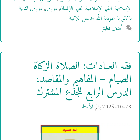
الإسلامية
,
القيم الإسلامية
,
تحرير الإنسان
,
دروس
,
دروس الثانية
باكالوريا
,
عبودية الله
,
مدخل التزكية
أضف تعليق
فقه العبادات: الصلاة الزكاة
الصيام – المفاهيم والمقاصد،
الدرس الرابع للجذع المشترك
2025-10-28
بقلم
الأستاذ