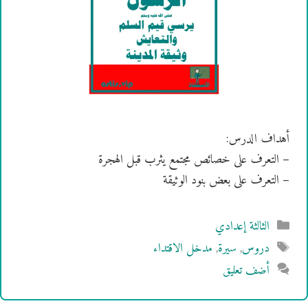
أهداف الدرس:
– التعرف على خصائص مجتمع يثرب قبل الهجرة
– التعرف على بعض بنود الوثيقة
التصنيفات
الثالثة إعدادي
الوسوم
دروس
,
سيرة
,
مدخل الاقتداء
أضف تعليق