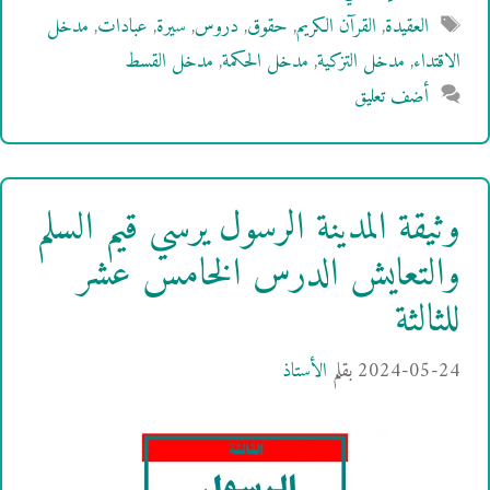
الوسوم
العقيدة
,
القرآن الكريم
,
حقوق
,
دروس
,
سيرة
,
عبادات
,
مدخل
الاقتداء
,
مدخل التزكية
,
مدخل الحكمة
,
مدخل القسط
أضف تعليق
وثيقة المدينة الرسول يرسي قيم السلم
والتعايش الدرس الخامس عشر
للثالثة
2024-05-24
بقلم
الأستاذ