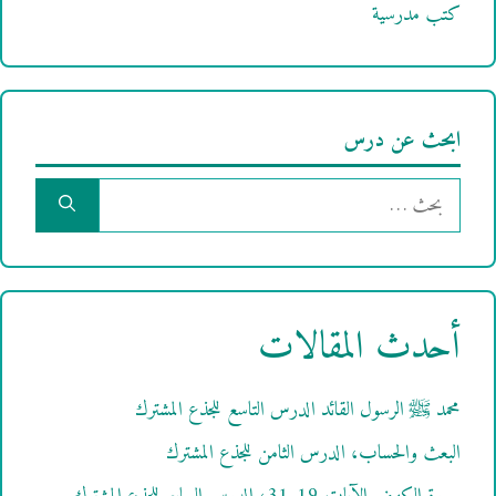
كتب مدرسية
ابحث عن درس
البحث
عن:
أحدث المقالات
محمد ﷺ الرسول القائد الدرس التاسع للجذع المشترك
البعث والحساب، الدرس الثامن للجذع المشترك