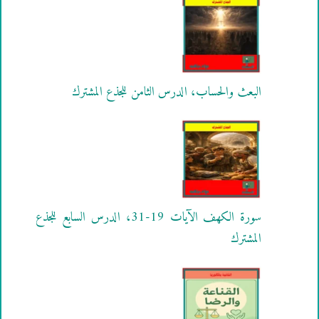
البعث والحساب، الدرس الثامن للجذع المشترك
سورة الكهف الآيات 19-31، الدرس السابع للجذع
المشترك