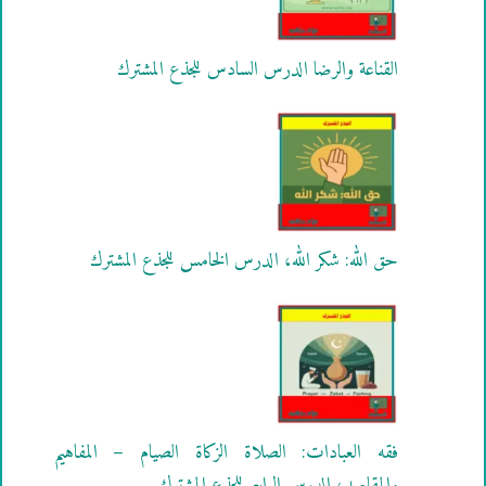
القناعة والرضا الدرس السادس للجذع المشترك
حق الله: شكر الله، الدرس الخامس للجذع المشترك
فقه العبادات: الصلاة الزكاة الصيام – المفاهيم
والمقاصد، الدرس الرابع للجذع المشترك