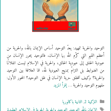
التوحيد والحرية تمهيد: يعدّ التوحيد أساس الإيمان بالله، والحرية من
أعظم القيم التي كرّم الله بها الإنسان. فالتوحيد يحرر الإنسان من
عبودية الخلق إلى عبودية الخالق، والحرية في الإسلام ليست انفلاتًا
من الضوابط بل التزامٌ بمنهج العبودية لله. فما العلاقة بين التوحيد
والحرية؟ وكيف تتحقق حرية الإنسان في ظل التوحيد؟ المحور الأول:
مفهوم التوحيد والحرية …
إقرأ المزيد
التصنيفات
التزكية 2
,
الثانية باكالوريا
الوسوم
الإيمان بالله
,
التوحيد
,
التوحيد والحرية
,
الحرية في الإسلام
,
العقيدة