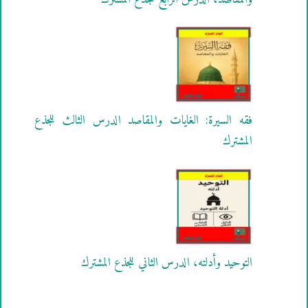
فقه السيرة: الغايات والمقاصد الدرس الثالث للجذع
المشترك
التوحيد وأدلته، الدرس الثاني للجذع المشترك