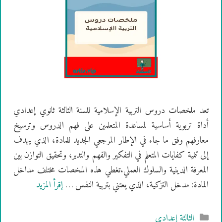
تعد ملخصات دروس التربية الإسلامية للسنة الثالثة ثانوي إعدادي
أداة تربوية أساسية لمساعدة المتعلمين على فهم الدروس وترسيخ
معارفهم وفق ما جاء في الإطار المرجعي الجديد للمادة، الذي يهدف
إلى تنمية كفايات المتعلم في التفكير والفهم والتدبر، وتحقيق التوازن بين
المعرفة الدينية والسلوك العملي.تغطي هذه الملخصات مختلف مداخل
المادة: مدخل التزكية، الذي يعتني بتربية النفس …
إقرأ المزيد
التصنيفات
الثالثة إعدادي