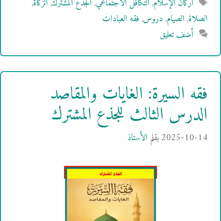
الوسوم
أركان الإسلام
,
التكافل الاجتماعي
,
الجذع المشترك
,
الزكاة
,
الصلاة
,
الصيام
,
دروس
,
فقه العبادات
أضف تعليق
فقه السيرة: الغايات والمقاصد
الدرس الثالث للجذع المشترك
2025-10-14
بقلم
الأستاذ