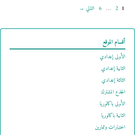
Page
Page
Page
1
2
…
6
التالي
→
أقسام الموقع
الأولى إعدادي
الثانية إعدادي
الثالثة إعدادي
الجذع المشترك
الأولى باكالوريا
الثانية باكالوريا
اختبارات وتمارين