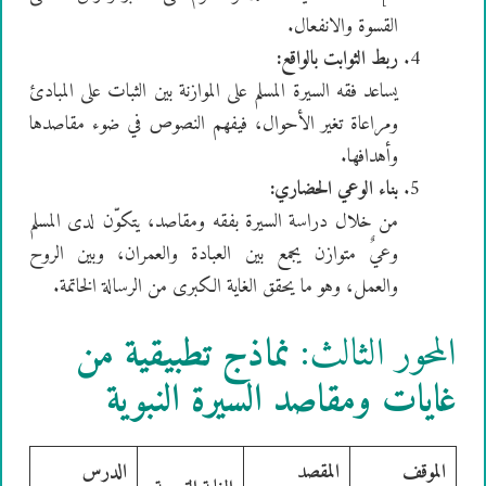
القسوة والانفعال.
ربط الثوابت بالواقع:
يساعد فقه السيرة المسلم على الموازنة بين الثبات على المبادئ
ومراعاة تغير الأحوال، فيفهم النصوص في ضوء مقاصدها
وأهدافها.
بناء الوعي الحضاري:
من خلال دراسة السيرة بفقه ومقاصد، يتكوّن لدى المسلم
وعيٌ متوازن يجمع بين العبادة والعمران، وبين الروح
والعمل، وهو ما يحقق الغاية الكبرى من الرسالة الخاتمة.
المحور الثالث:
نماذج تطبيقية من
غايات ومقاصد السيرة النبوية
الموقف
المقصد
الدرس