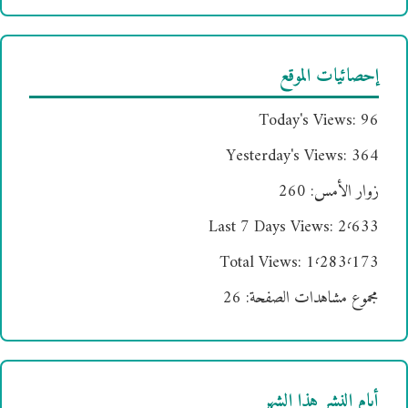
إحصائيات الموقع
Today's Views:
96
Yesterday's Views:
364
زوار الأمس:
260
Last 7 Days Views:
2٬633
Total Views:
1٬283٬173
مجموع مشاهدات الصفحة:
26
أيام النشر هذا الشهر