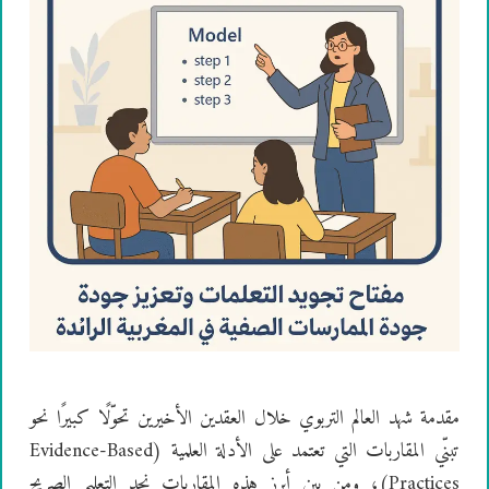
مقدمة شهد العالم التربوي خلال العقدين الأخيرين تحوّلًا كبيرًا نحو
تبنّي المقاربات التي تعتمد على الأدلة العلمية (Evidence-Based
Practices)، ومن بين أبرز هذه المقاربات نجد التعليم الصريح