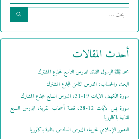
البحث
عن:
أحدث المقالات
محمد ﷺ الرسول القائد الدرس التاسع للجذع المشترك
البعث والحساب، الدرس الثامن للجذع المشترك
سورة الكهف الآيات 19-31، الدرس السابع للجذع المشترك
سورة يس الآيات 12-28، قصة أصحاب القرية، الدرس السابع
للثانية باكالوريا
التصور الإسلامي للحرية، الدرس السادس للثانية باكالوريا