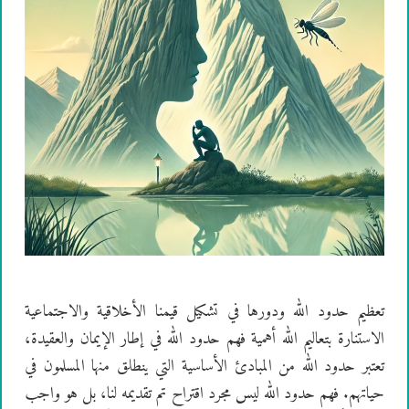
تعظيم حدود الله ودورها في تشكيل قيمنا الأخلاقية والاجتماعية
الاستنارة بتعاليم الله أهمية فهم حدود الله في إطار الإيمان والعقيدة،
تعتبر حدود الله من المبادئ الأساسية التي ينطلق منها المسلمون في
حياتهم. فهم حدود الله ليس مجرد اقتراح تم تقديمه لنا، بل هو واجب