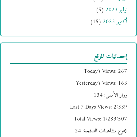
نوفمبر 2023
(5)
أكتوبر 2023
(15)
إحصائيات الموقع
Today's Views:
267
Yesterday's Views:
163
زوار الأمس:
134
Last 7 Days Views:
2٬339
Total Views:
1٬283٬507
مجموع مشاهدات الصفحة:
24