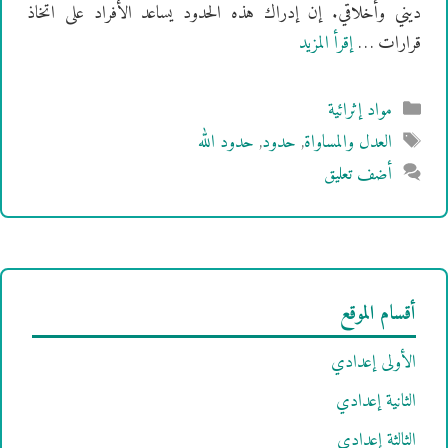
ديني وأخلاقي. إن إدراك هذه الحدود يساعد الأفراد على اتخاذ
قرارات …
إقرأ المزيد
التصنيفات
مواد إثرائية
الوسوم
العدل والمساواة
,
حدود
,
حدود الله
أضف تعليق
أقسام الموقع
الأولى إعدادي
الثانية إعدادي
الثالثة إعدادي