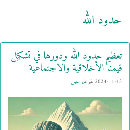
حدود الله
تعظيم حدود الله ودورها في تشكيل
قيمنا الأخلاقية والاجتماعية
2024-11-15
بقلم
عابر سبيل