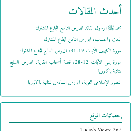
أحدث المقالات
محمد ﷺ الرسول القائد الدرس التاسع للجذع المشترك
البعث والحساب، الدرس الثامن للجذع المشترك
سورة الكهف الآيات 19-31، الدرس السابع للجذع المشترك
سورة يس الآيات 12-28، قصة أصحاب القرية، الدرس السابع
للثانية باكالوريا
التصور الإسلامي للحرية، الدرس السادس للثانية باكالوريا
إحصائيات الموقع
Today's Views:
267