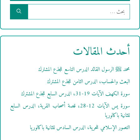
البحث
عن:
أحدث المقالات
محمد ﷺ الرسول القائد الدرس التاسع للجذع المشترك
البعث والحساب، الدرس الثامن للجذع المشترك
سورة الكهف الآيات 19-31، الدرس السابع للجذع المشترك
سورة يس الآيات 12-28، قصة أصحاب القرية، الدرس السابع
للثانية باكالوريا
التصور الإسلامي للحرية، الدرس السادس للثانية باكالوريا