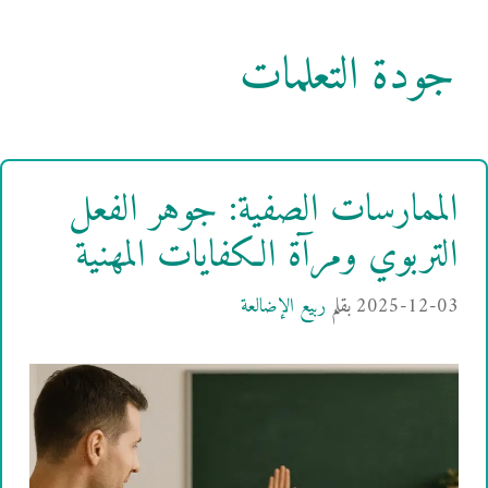
جودة التعلمات
الممارسات الصفية: جوهر الفعل
التربوي ومرآة الكفايات المهنية
2025-12-03
بقلم
ربيع الإضالعة