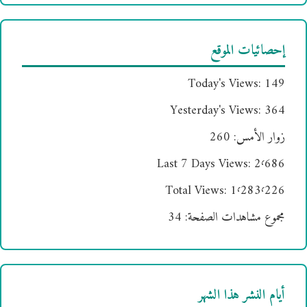
إحصائيات الموقع
Today's Views:
149
Yesterday's Views:
364
زوار الأمس:
260
Last 7 Days Views:
2٬686
Total Views:
1٬283٬226
مجموع مشاهدات الصفحة:
34
أيام النشر هذا الشهر