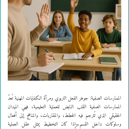
الممارسات الصفية: جوهر الفعل التربوي ومرآة الكفايات المهنية تُعدّ
الممارسات الصفية القلب النابض للعملية التعليمية، فهي الميدان
الحقيقي الذي تُترجم فيه الخطط، والمقاربات، والمناهج إلى أفعال
وسلوكات داخل القسم.وإذا كان التخطيط يمثل عقل العملية