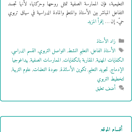
التعليمية، فإن الممارسة الصفية تمثل روحها وحركتها، لأنها تجسد
التفاعل المباشر بين الأستاذ والمتعلم والمادة الدراسية في سياق تربوي
حيّ. إن …
إقرأ المزيد
التصنيفات
زاد الأستاذ
الوسوم
الأستاذ الفاعل
,
التعليم النشط
,
التواصل التربوي
,
القسم الدراسي
,
الكفايات المهنية
,
المقاربة بالكفايات
,
الممارسات الصفية
,
بيداغوجيا
الإدماج
,
تجويد التعليم
,
تكوين الأساتذة
,
جودة التعلمات
,
علوم التربية
,
لتخطيط التربوي
أضف تعليق
أقسام الموقع