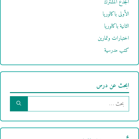
الجذع المشترك
الأولى باكالوريا
الثانية باكالوريا
اختبارات وتمارين
كتب مدرسية
ابحث عن درس
البحث
عن: