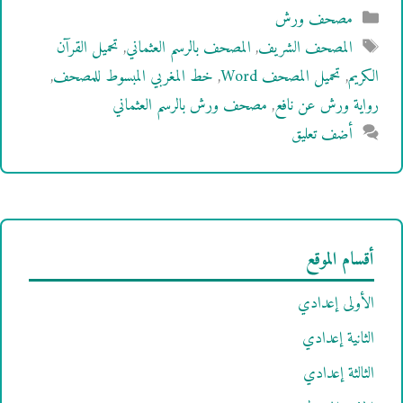
التصنيفات
مصحف ورش
الوسوم
المصحف الشريف
,
المصحف بالرسم العثماني
,
تحميل القرآن
الكريم
,
تحميل المصحف Word
,
خط المغربي المبسوط للمصحف
,
رواية ورش عن نافع
,
مصحف ورش بالرسم العثماني
أضف تعليق
أقسام الموقع
الأولى إعدادي
الثانية إعدادي
الثالثة إعدادي