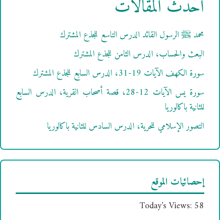
أحدث المقالات
محمد ﷺ الرسول القائد الدرس التاسع للجذع المشترك
البعث والحساب، الدرس الثامن للجذع المشترك
سورة الكهف الآيات 19-31، الدرس السابع للجذع المشترك
سورة يس الآيات 12-28، قصة أصحاب القرية، الدرس السابع
للثانية باكالوريا
التصور الإسلامي للحرية، الدرس السادس للثانية باكالوريا
إحصائيات الموقع
Today's Views:
58