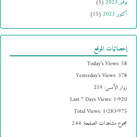
نوفمبر 2023
(5)
أكتوبر 2023
(15)
إحصائيات الموقع
Today's Views:
58
Yesterday's Views:
378
زوار الأمس:
259
Last 7 Days Views:
1٬920
Total Views:
1٬283٬975
مجموع مشاهدات الصفحة:
244