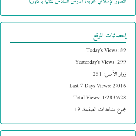
التصور الإسلامي للحرية، الدرس السادس للثانية باكالوريا
إحصائيات الموقع
Today's Views:
89
Yesterday's Views:
299
زوار الأمس:
251
Last 7 Days Views:
2٬016
Total Views:
1٬283٬628
مجموع مشاهدات الصفحة:
19