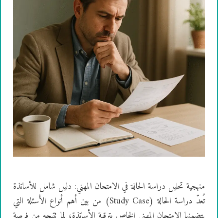
منهجية تحليل دراسة الحالة في الامتحان المهني: دليل شامل للأساتذة
تُعدّ دراسة الحالة (Study Case) من بين أهم أنواع الأسئلة التي
يتضمنها الامتحان المهني الخاص بترقية الأساتذة، لما تتيحه من فرصة