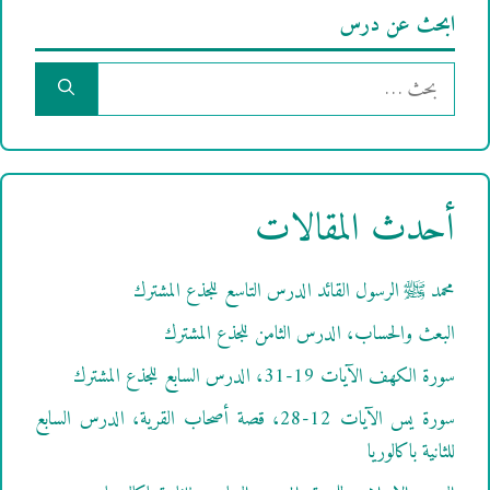
ابحث عن درس
البحث
عن:
أحدث المقالات
محمد ﷺ الرسول القائد الدرس التاسع للجذع المشترك
البعث والحساب، الدرس الثامن للجذع المشترك
سورة الكهف الآيات 19-31، الدرس السابع للجذع المشترك
سورة يس الآيات 12-28، قصة أصحاب القرية، الدرس السابع
للثانية باكالوريا