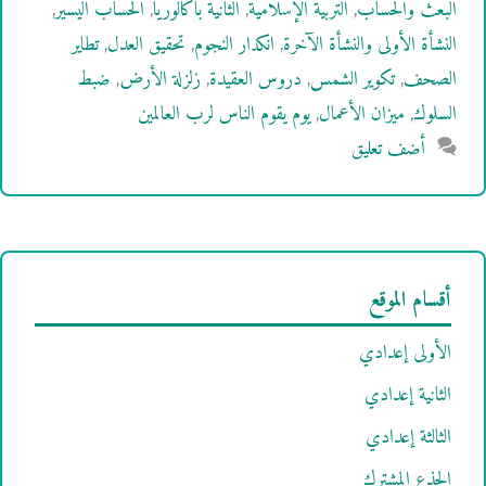
البعث والحساب
,
التربية الإسلامية
,
الثانية باكالوريا
,
الحساب اليسير
,
النشأة الأولى والنشأة الآخرة
,
انكدار النجوم
,
تحقيق العدل
,
تطاير
الصحف
,
تكوير الشمس
,
دروس العقيدة
,
زلزلة الأرض
,
ضبط
السلوك
,
ميزان الأعمال
,
يوم يقوم الناس لرب العالمين
أضف تعليق
أقسام الموقع
الأولى إعدادي
الثانية إعدادي
الثالثة إعدادي
الجذع المشترك