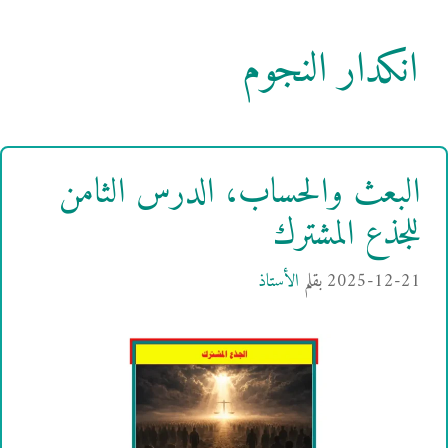
انكدار النجوم
البعث والحساب، الدرس الثامن
للجذع المشترك
2025-12-21
بقلم
الأستاذ