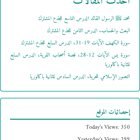
أحدث المقالات
محمد ﷺ الرسول القائد الدرس التاسع للجذع المشترك
البعث والحساب، الدرس الثامن للجذع المشترك
سورة الكهف الآيات 19-31، الدرس السابع للجذع المشترك
سورة يس الآيات 12-28، قصة أصحاب القرية، الدرس السابع
للثانية باكالوريا
التصور الإسلامي للحرية، الدرس السادس للثانية باكالوريا
إحصائيات الموقع
Today's Views:
350
Yesterday's Views:
299