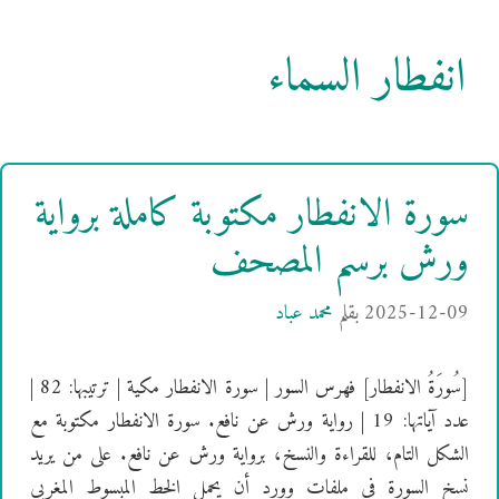
انفطار السماء
سورة الانفطار مكتوبة كاملة برواية
ورش برسم المصحف
2025-12-09
بقلم
محمد عباد
[سُورَةُ الانفطار] فهرس السور | سورة الانفطار مكية | ترتيبها: 82 |
عدد آياتها: 19 | رواية ورش عن نافع. سورة الانفطار مكتوبة مع
الشكل التام، للقراءة والنسخ، برواية ورش عن نافع. على من يريد
نسخ السورة في ملفات وورد أن يحمل الخط المبسوط المغربي