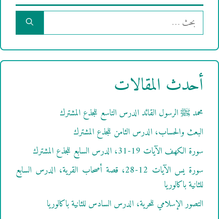
البحث
عن:
أحدث المقالات
محمد ﷺ الرسول القائد الدرس التاسع للجذع المشترك
البعث والحساب، الدرس الثامن للجذع المشترك
سورة الكهف الآيات 19-31، الدرس السابع للجذع المشترك
سورة يس الآيات 12-28، قصة أصحاب القرية، الدرس السابع
للثانية باكالوريا
التصور الإسلامي للحرية، الدرس السادس للثانية باكالوريا