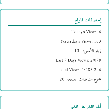
إحصائيات الموقع
Today's Views:
6
Yesterday's Views:
163
زوار الأمس:
134
Last 7 Days Views:
2٬078
Total Views:
1٬283٬246
مجموع مشاهدات الصفحة:
20
أيام النشر هذا الشهر