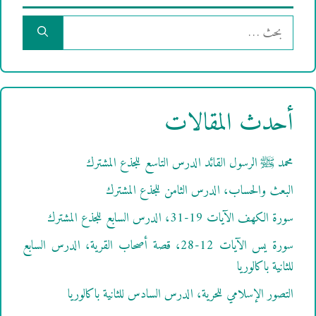
البحث
عن:
أحدث المقالات
محمد ﷺ الرسول القائد الدرس التاسع للجذع المشترك
البعث والحساب، الدرس الثامن للجذع المشترك
سورة الكهف الآيات 19-31، الدرس السابع للجذع المشترك
سورة يس الآيات 12-28، قصة أصحاب القرية، الدرس السابع
للثانية باكالوريا
التصور الإسلامي للحرية، الدرس السادس للثانية باكالوريا