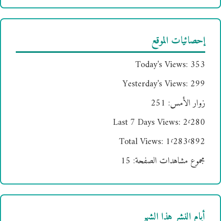
إحصائيات الموقع
Today's Views:
353
Yesterday's Views:
299
زوار الأمس:
251
Last 7 Days Views:
2٬280
Total Views:
1٬283٬892
مجموع مشاهدات الصفحة:
15
أيام النشر هذا الشهر