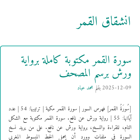
انشقاق القمر
سورة القمر مكتوبة كاملة برواية
ورش برسم المصحف
2025-12-09
بقلم
محمد عباد
[سُورَةُ القمر] فهرس السور | سورة القمر مكية | ترتيبها: 54 | عدد
آياتها: 55 | رواية ورش عن نافع. سورة القمر مكتوبة مع الشكل
التام، للقراءة والنسخ، برواية ورش عن نافع. على من يريد نسخ
السورة في ملفات وورد أن يحمل الخط المبسوط المغربي