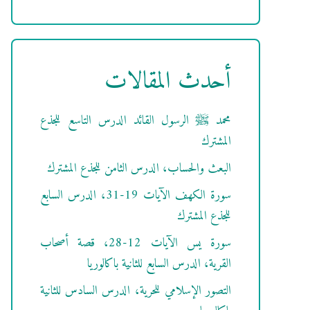
أحدث المقالات
محمد ﷺ الرسول القائد الدرس التاسع للجذع
المشترك
البعث والحساب، الدرس الثامن للجذع المشترك
سورة الكهف الآيات 19-31، الدرس السابع
للجذع المشترك
سورة يس الآيات 12-28، قصة أصحاب
القرية، الدرس السابع للثانية باكالوريا
التصور الإسلامي للحرية، الدرس السادس للثانية