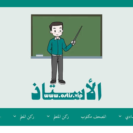
دادي
المصحف مكتوب
ركن المتعلم
ركن المعلم
م