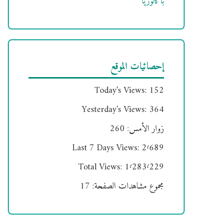
باكالوريا
إحصائيات الموقع
Today's Views:
152
Yesterday's Views:
364
زوار الأمس:
260
Last 7 Days Views:
2٬689
Total Views:
1٬283٬229
مجموع مشاهدات الصفحة:
17