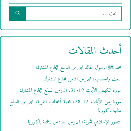
البحث
عن:
أحدث المقالات
محمد ﷺ الرسول القائد الدرس التاسع للجذع المشترك
البعث والحساب، الدرس الثامن للجذع المشترك
سورة الكهف الآيات 19-31، الدرس السابع للجذع المشترك
سورة يس الآيات 12-28، قصة أصحاب القرية، الدرس السابع
للثانية باكالوريا
التصور الإسلامي للحرية، الدرس السادس للثانية باكالوريا