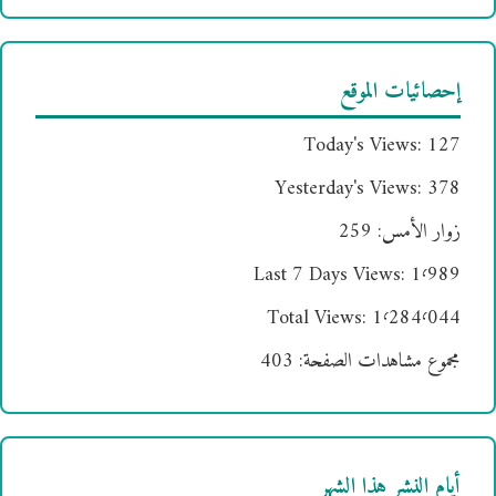
إحصائيات الموقع
Today's Views:
127
Yesterday's Views:
378
زوار الأمس:
259
Last 7 Days Views:
1٬989
Total Views:
1٬284٬044
مجموع مشاهدات الصفحة:
403
أيام النشر هذا الشهر