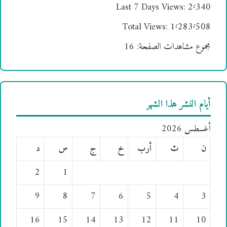
Last 7 Days Views:
2٬340
Total Views:
1٬283٬508
مجموع مشاهدات الصفحة:
16
أيام النشر هذا الشهر
أغسطس 2026
ن
ث
أرب
خ
ج
س
د
2
1
9
8
7
6
5
4
3
16
15
14
13
12
11
10