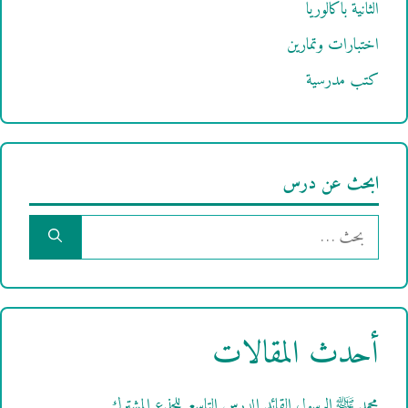
الثانية باكالوريا
اختبارات وتمارين
كتب مدرسية
ابحث عن درس
البحث
عن:
أحدث المقالات
محمد ﷺ الرسول القائد الدرس التاسع للجذع المشترك