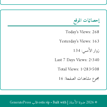
إحصائيات الموقع
Today's Views:
268
Yesterday's Views:
163
زوار الأمس:
134
Last 7 Days Views:
2٬340
Total Views:
1٬283٬508
مجموع مشاهدات الصفحة:
16
© 2026 مدونة الأستاذ | ostis.vip
• Built with
قالب GeneratePress