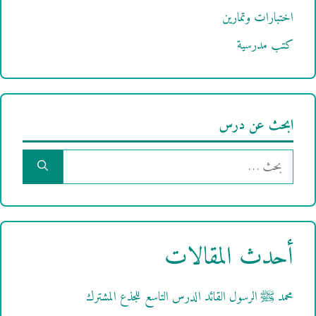
اختبارات وتمارين
كتب مدرسية
ابحث عن درس
البحث
عن:
أحدث المقالات
محمد ﷺ الرسول القائد الدرس التاسع للجذع المشترك