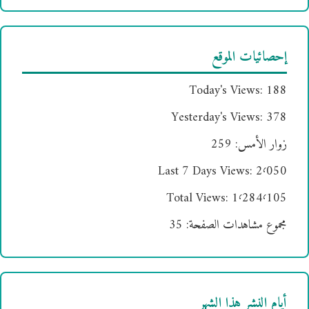
إحصائيات الموقع
Today's Views:
188
Yesterday's Views:
378
زوار الأمس:
259
Last 7 Days Views:
2٬050
Total Views:
1٬284٬105
مجموع مشاهدات الصفحة:
35
أيام النشر هذا الشهر