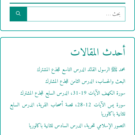
البحث
عن:
أحدث المقالات
محمد ﷺ الرسول القائد الدرس التاسع للجذع المشترك
البعث والحساب، الدرس الثامن للجذع المشترك
سورة الكهف الآيات 19-31، الدرس السابع للجذع المشترك
سورة يس الآيات 12-28، قصة أصحاب القرية، الدرس السابع
للثانية باكالوريا
التصور الإسلامي للحرية، الدرس السادس للثانية باكالوريا