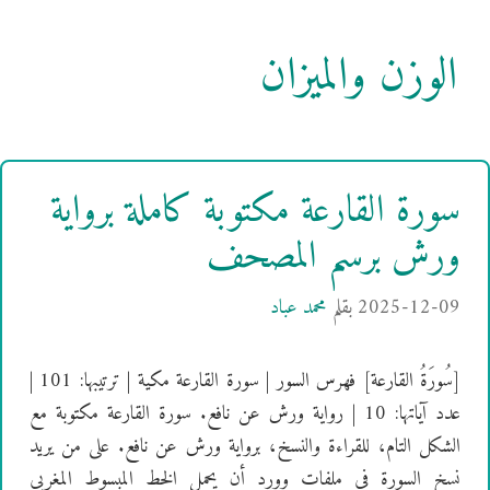
الوزن والميزان
سورة القارعة مكتوبة كاملة برواية
ورش برسم المصحف
2025-12-09
بقلم
محمد عباد
[سُورَةُ القارعة] فهرس السور | سورة القارعة مكية | ترتيبها: 101 |
عدد آياتها: 10 | رواية ورش عن نافع. سورة القارعة مكتوبة مع
الشكل التام، للقراءة والنسخ، برواية ورش عن نافع. على من يريد
نسخ السورة في ملفات وورد أن يحمل الخط المبسوط المغربي