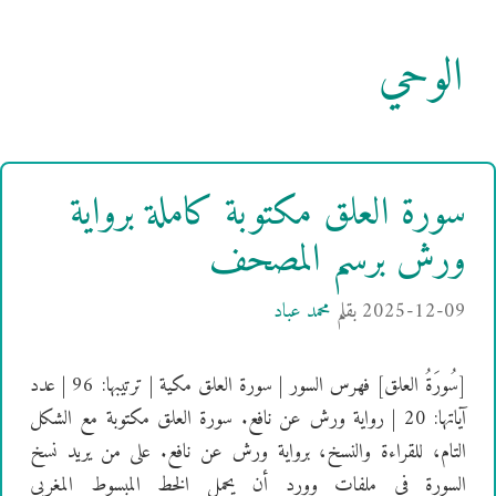
الوحي
سورة العلق مكتوبة كاملة برواية
ورش برسم المصحف
2025-12-09
بقلم
محمد عباد
[سُورَةُ العلق] فهرس السور | سورة العلق مكية | ترتيبها: 96 | عدد
آياتها: 20 | رواية ورش عن نافع. سورة العلق مكتوبة مع الشكل
التام، للقراءة والنسخ، برواية ورش عن نافع. على من يريد نسخ
السورة في ملفات وورد أن يحمل الخط المبسوط المغربي