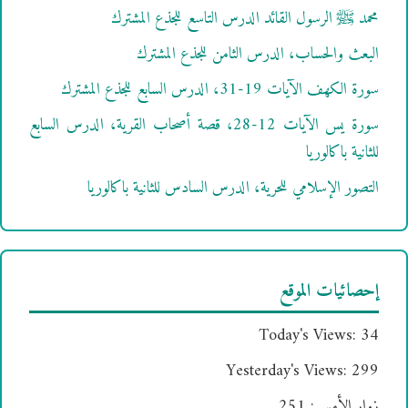
محمد ﷺ الرسول القائد الدرس التاسع للجذع المشترك
البعث والحساب، الدرس الثامن للجذع المشترك
سورة الكهف الآيات 19-31، الدرس السابع للجذع المشترك
سورة يس الآيات 12-28، قصة أصحاب القرية، الدرس السابع
للثانية باكالوريا
التصور الإسلامي للحرية، الدرس السادس للثانية باكالوريا
إحصائيات الموقع
Today's Views:
34
Yesterday's Views:
299
زوار الأمس:
251