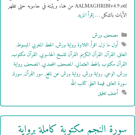
AALMAGHRIBIv4.9.otf من هنا، ويثبته في حاسوبه حتى تظهر
الآيات بالشكل …
إقرأ المزيد
التصنيفات
مصحف ورش
الوسوم
أول ما نزل
,
اقرأ
,
التلاوة برواية ورش
,
الخط المغربي المبسوط
,
العلق
,
القرآن
,
القرآن الكريم
,
القرآن للنسخ الحاسوبي
,
القرآن مكتوب
,
القرآن مكتوب بالخط العثماني
,
المصحف المحمدي
,
المصحف برواية
ورش
,
الوحي
,
رواية ورش
,
رواية ورش عن نافع
,
سور القرآن
,
سورة
,
سورة العلق
,
قيمة العلم
,
كتاب الله
أضف تعليق
سورة النجم مكتوبة كاملة برواية