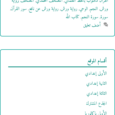
القرآن مكتوب بالخط العثماني
,
المصحف المحمدي
,
المصحف برواية
ورش
,
النجم
,
الوحي
,
رواية ورش
,
رواية ورش عن نافع
,
سور القرآن
,
سورة
,
سورة النجم
,
كتاب الله
أضف تعليق
أقسام الموقع
الأولى إعدادي
الثانية إعدادي
الثالثة إعدادي
الجذع المشترك
الأولى باكالوريا