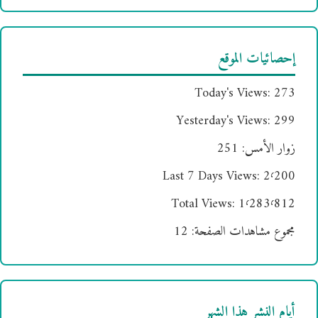
إحصائيات الموقع
Today's Views:
273
Yesterday's Views:
299
زوار الأمس:
251
Last 7 Days Views:
2٬200
Total Views:
1٬283٬812
مجموع مشاهدات الصفحة:
12
أيام النشر هذا الشهر