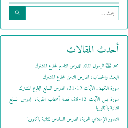
البحث
عن:
أحدث المقالات
محمد ﷺ الرسول القائد الدرس التاسع للجذع المشترك
البعث والحساب، الدرس الثامن للجذع المشترك
سورة الكهف الآيات 19-31، الدرس السابع للجذع المشترك
سورة يس الآيات 12-28، قصة أصحاب القرية، الدرس السابع
للثانية باكالوريا
التصور الإسلامي للحرية، الدرس السادس للثانية باكالوريا