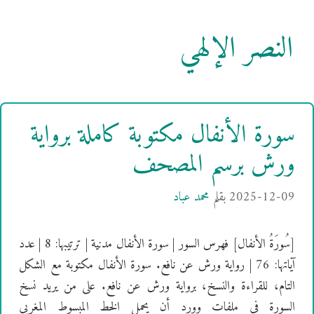
النصر الإلهي
سورة الأنفال مكتوبة كاملة برواية
ورش برسم المصحف
2025-12-09
بقلم
محمد عباد
[سُورَةُ الأنفال] فهرس السور | سورة الأنفال مدنية | ترتيبها: 8 | عدد
آياتها: 76 | رواية ورش عن نافع. سورة الأنفال مكتوبة مع الشكل
التام، للقراءة والنسخ، برواية ورش عن نافع. على من يريد نسخ
السورة في ملفات وورد أن يحمل الخط المبسوط المغربي