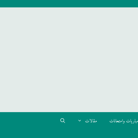
باريات وامتحانات
مقالات