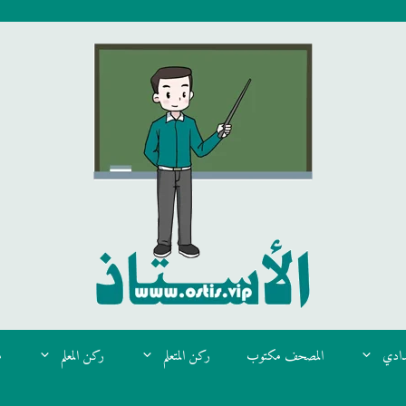
دادي
المصحف مكتوب
ركن المتعلم
ركن المعلم
م