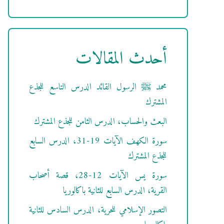
أحدث المقالات
محمد ﷺ الرسول القائد الدرس التاسع للجذع
المشترك
البعث والحساب، الدرس الثامن للجذع المشترك
سورة الكهف الآيات 19-31، الدرس السابع
للجذع المشترك
سورة يس الآيات 12-28، قصة أصحاب
القرية، الدرس السابع للثانية باكالوريا
التصور الإسلامي للحرية، الدرس السادس للثانية