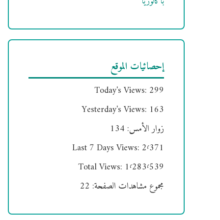
باكالوريا
إحصائيات الموقع
Today's Views:
299
Yesterday's Views:
163
زوار الأمس:
134
Last 7 Days Views:
2٬371
Total Views:
1٬283٬539
مجموع مشاهدات الصفحة:
22