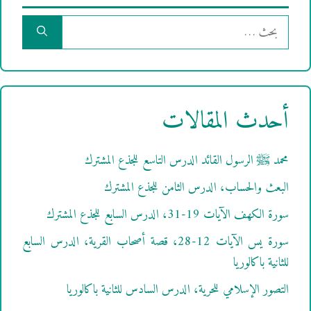
البحث
عن:
أحدث المقالات
محمد ﷺ الرسول القائد الدرس التاسع للجذع المشترك
البعث والحساب، الدرس الثامن للجذع المشترك
سورة الكهف الآيات 19-31، الدرس السابع للجذع المشترك
سورة يس الآيات 12-28، قصة أصحاب القرية، الدرس السابع
للثانية باكالوريا
التصور الإسلامي للحرية، الدرس السادس للثانية باكالوريا