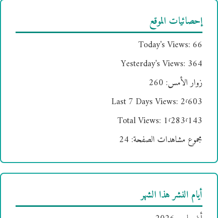
إحصائيات الموقع
Today's Views:
66
Yesterday's Views:
364
زوار الأمس:
260
Last 7 Days Views:
2٬603
Total Views:
1٬283٬143
مجموع مشاهدات الصفحة:
24
أيام النشر هذا الشهر