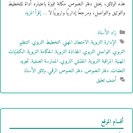
هذه الوثائق، يحتل دفتر النصوص مكانة مميزة باعتباره أداة للتخطيط
والتوثيق والتواصل، ومرجعًا إداريًا وتربويًا لا …
إقرأ المزيد
التصنيفات
زاد الأستاذ
الوسوم
الإدارة التربوية
,
الامتحان المهني
,
التخطيط التربوي
,
التنظيم
التربوي
,
التواصل التربوي
,
الجذاذة التربوية
,
الحكامة التربوية
,
الكفايات
المهنية
,
المراقبة التربوية
,
المفتش التربوي
,
الممارسة الصفية
,
تجويد
التعلمات
,
دفتر النصوص
,
دفتر النصوص الرقمي
,
وثائق الأستاذ
أضف تعليق
أقسام الموقع