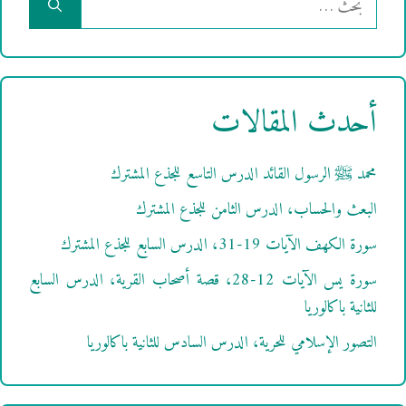
عن:
أحدث المقالات
محمد ﷺ الرسول القائد الدرس التاسع للجذع المشترك
البعث والحساب، الدرس الثامن للجذع المشترك
سورة الكهف الآيات 19-31، الدرس السابع للجذع المشترك
سورة يس الآيات 12-28، قصة أصحاب القرية، الدرس السابع
للثانية باكالوريا
التصور الإسلامي للحرية، الدرس السادس للثانية باكالوريا