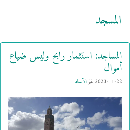
المسجد
المساجد: استثمار رابح وليس ضياع
أموال
2023-11-22
بقلم
الأستاذ