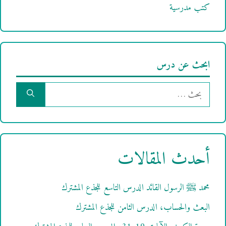
كتب مدرسية
ابحث عن درس
البحث
عن:
أحدث المقالات
محمد ﷺ الرسول القائد الدرس التاسع للجذع المشترك
البعث والحساب، الدرس الثامن للجذع المشترك