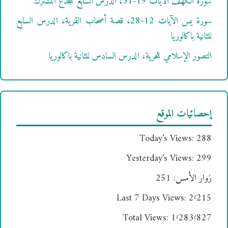
سورة الكهف الآيات 19-31، الدرس السابع للجذع المشترك
سورة يس الآيات 12-28، قصة أصحاب القرية، الدرس السابع
للثانية باكالوريا
التصور الإسلامي للحرية، الدرس السادس للثانية باكالوريا
إحصائيات الموقع
Today's Views:
288
Yesterday's Views:
299
زوار الأمس:
251
Last 7 Days Views:
2٬215
Total Views:
1٬283٬827