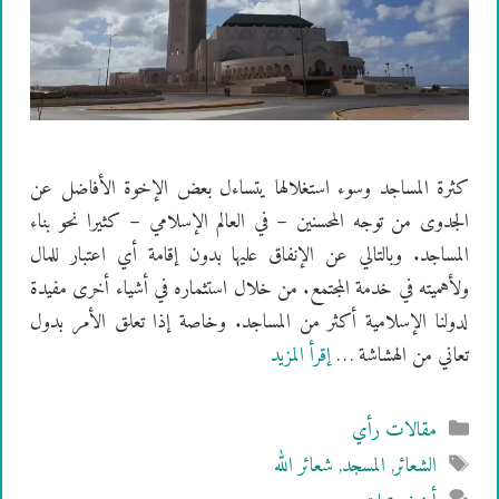
كثرة المساجد وسوء استغلالها يتساءل بعض الإخوة الأفاضل عن
الجدوى من توجه المحسنين – في العالم الإسلامي – كثيرا نحو بناء
المساجد. وبالتالي عن الإنفاق عليها بدون إقامة أي اعتبار للمال
ولأهميته في خدمة المجتمع. من خلال استثماره في أشياء أخرى مفيدة
لدولنا الإسلامية أكثر من المساجد. وخاصة إذا تعلق الأمر بدول
تعاني من الهشاشة …
إقرأ المزيد
التصنيفات
مقالات رأي
الوسوم
الشعائر
,
المسجد
,
شعائر الله