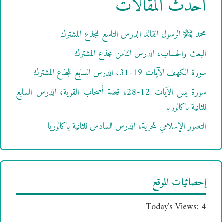
أحدث المقالات
محمد ﷺ الرسول القائد الدرس التاسع للجذع المشترك
البعث والحساب، الدرس الثامن للجذع المشترك
سورة الكهف الآيات 19-31، الدرس السابع للجذع المشترك
سورة يس الآيات 12-28، قصة أصحاب القرية، الدرس السابع
للثانية باكالوريا
التصور الإسلامي للحرية، الدرس السادس للثانية باكالوريا
إحصائيات الموقع
Today's Views:
4