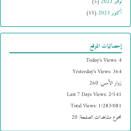
نوفمبر 2023
(5)
أكتوبر 2023
(15)
إحصائيات الموقع
Today's Views:
4
Yesterday's Views:
364
زوار الأمس:
260
Last 7 Days Views:
2٬541
Total Views:
1٬283٬081
مجموع مشاهدات الصفحة:
20