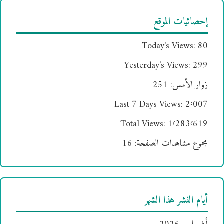
إحصائيات الموقع
Today's Views:
80
Yesterday's Views:
299
زوار الأمس:
251
Last 7 Days Views:
2٬007
Total Views:
1٬283٬619
مجموع مشاهدات الصفحة:
16
أيام النشر هذا الشهر