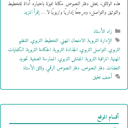
هذه الوثائق، يحتل دفتر النصوص مكانة مميزة باعتباره أداة للتخطيط
والتوثيق والتواصل، ومرجعًا إداريًا وتربويًا لا …
إقرأ المزيد
التصنيفات
زاد الأستاذ
الوسوم
الإدارة التربوية
,
الامتحان المهني
,
التخطيط التربوي
,
التنظيم
التربوي
,
التواصل التربوي
,
الجذاذة التربوية
,
الحكامة التربوية
,
الكفايات
المهنية
,
المراقبة التربوية
,
المفتش التربوي
,
الممارسة الصفية
,
تجويد
التعلمات
,
دفتر النصوص
,
دفتر النصوص الرقمي
,
وثائق الأستاذ
أضف تعليق
أقسام الموقع