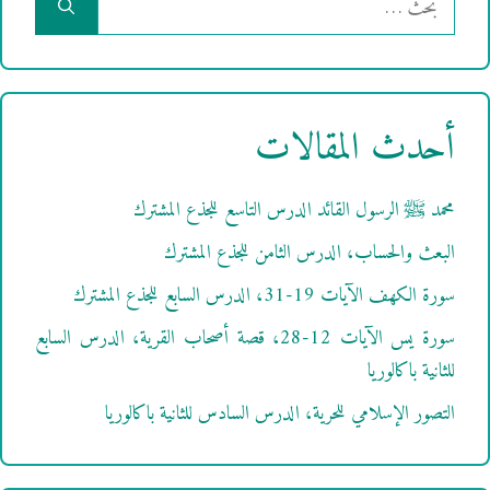
عن:
أحدث المقالات
محمد ﷺ الرسول القائد الدرس التاسع للجذع المشترك
البعث والحساب، الدرس الثامن للجذع المشترك
سورة الكهف الآيات 19-31، الدرس السابع للجذع المشترك
سورة يس الآيات 12-28، قصة أصحاب القرية، الدرس السابع
للثانية باكالوريا
التصور الإسلامي للحرية، الدرس السادس للثانية باكالوريا