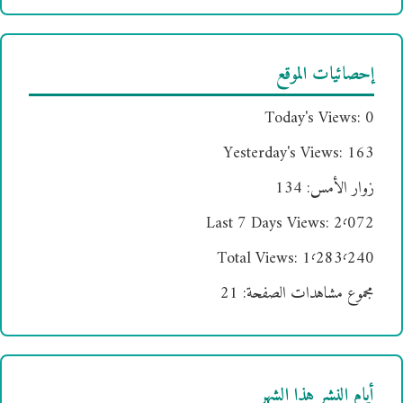
إحصائيات الموقع
Today's Views:
0
Yesterday's Views:
163
زوار الأمس:
134
Last 7 Days Views:
2٬072
Total Views:
1٬283٬240
مجموع مشاهدات الصفحة:
21
أيام النشر هذا الشهر