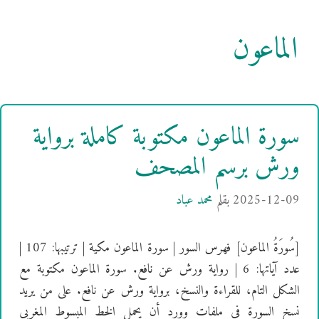
الماعون
سورة الماعون مكتوبة كاملة برواية
ورش برسم المصحف
2025-12-09
بقلم
محمد عباد
[سُورَةُ الماعون] فهرس السور | سورة الماعون مكية | ترتيبها: 107 |
عدد آياتها: 6 | رواية ورش عن نافع. سورة الماعون مكتوبة مع
الشكل التام، للقراءة والنسخ، برواية ورش عن نافع. على من يريد
نسخ السورة في ملفات وورد أن يحمل الخط المبسوط المغربي