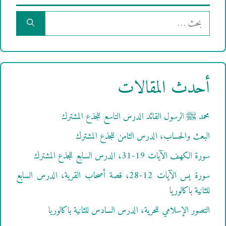
البحث
عن:
أحدث المقالات
محمد ﷺ الرسول القائد الدرس التاسع للجذع المشترك
البعث والحساب، الدرس الثامن للجذع المشترك
سورة الكهف الآيات 19-31، الدرس السابع للجذع المشترك
سورة يس الآيات 12-28، قصة أصحاب القرية، الدرس السابع
للثانية باكالوريا
التصور الإسلامي للحرية، الدرس السادس للثانية باكالوريا