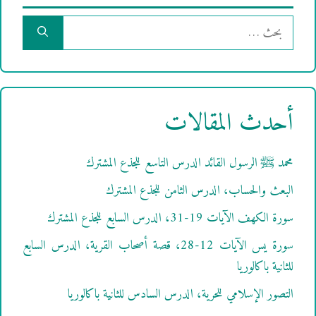
البحث
عن:
أحدث المقالات
محمد ﷺ الرسول القائد الدرس التاسع للجذع المشترك
البعث والحساب، الدرس الثامن للجذع المشترك
سورة الكهف الآيات 19-31، الدرس السابع للجذع المشترك
سورة يس الآيات 12-28، قصة أصحاب القرية، الدرس السابع
للثانية باكالوريا
التصور الإسلامي للحرية، الدرس السادس للثانية باكالوريا