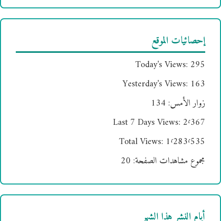
إحصائيات الموقع
Today's Views:
295
Yesterday's Views:
163
زوار الأمس:
134
Last 7 Days Views:
2٬367
Total Views:
1٬283٬535
مجموع مشاهدات الصفحة:
20
أيام النشر هذا الشهر