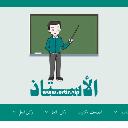
دادي
المصحف مكتوب
ركن المتعلم
ركن المعلم
م