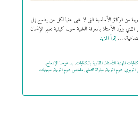
تربية من الركائز الأساسية التي لا غنى عنها لكل من يطمح إلى
 الذي يزوّد الأستاذ بالمعرفة العلمية حول كيفية تعليم الإنسان
لاجتماعية، …
إقرأ المزيد
فايات المهنية للأستاذ
,
المقاربة بالكفايات
,
بيداغوجيا الإدماج
,
 التربوي
,
علوم التربية
,
مباراة التعليم
,
ملخص علوم التربية
,
منهجيات