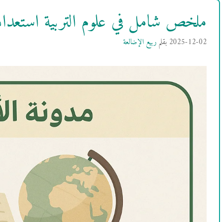
ملخص شامل في علوم التربية استعدادًا ل
2025-12-02
بقلم
ربيع الإضالعة