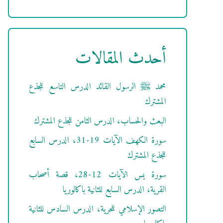
أحدث المقالات
محمد ﷺ الرسول القائد الدرس التاسع للجذع
المشترك
البعث والحساب، الدرس الثامن للجذع المشترك
سورة الكهف الآيات 19-31، الدرس السابع
للجذع المشترك
سورة يس الآيات 12-28، قصة أصحاب
القرية، الدرس السابع للثانية باكالوريا
التصور الإسلامي للحرية، الدرس السادس للثانية