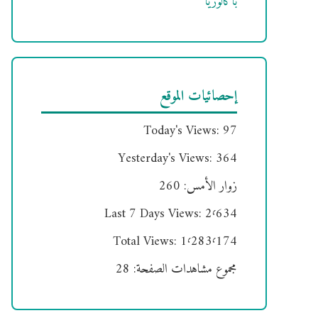
باكالوريا
إحصائيات الموقع
Today's Views:
97
Yesterday's Views:
364
زوار الأمس:
260
Last 7 Days Views:
2٬634
Total Views:
1٬283٬174
مجموع مشاهدات الصفحة:
28