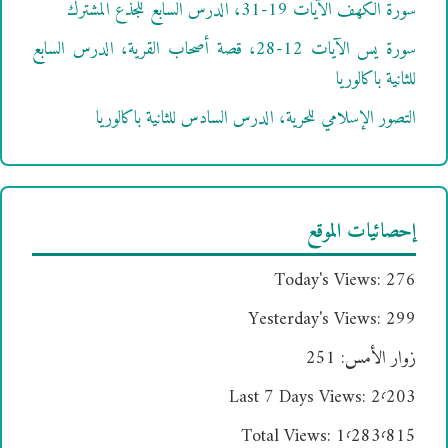
سورة الكهف الآيات 19-31، الدرس السابع للجذع المشترك
سورة يس الآيات 12-28، قصة أصحاب القرية، الدرس السابع
للثانية باكالوريا
التصور الإسلامي للحرية، الدرس السادس للثانية باكالوريا
إحصائيات الموقع
Today's Views:
276
Yesterday's Views:
299
زوار الأمس:
251
Last 7 Days Views:
2٬203
Total Views:
1٬283٬815