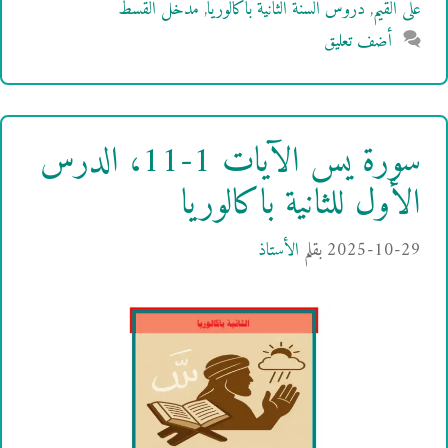
على القيم
,
دروس السنة الثانية باكالوريا
,
مدخل القسط
أضف تعليق
سورة يس الآيات 1-11، الدرس
الأول للثانية باكالوريا
2025-10-29
بقلم
الأستاذ