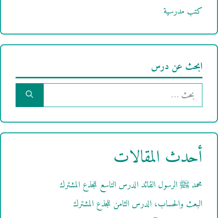
كتب مدرسية
ابحث عن درس
البحث
عن:
أحدث المقالات
محمد ﷺ الرسول القائد الدرس التاسع للجذع المشترك
البعث والحساب، الدرس الثامن للجذع المشترك